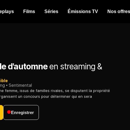
eplays
Films
Séries
Émissions TV
Nos offre
lle d'automne
en streaming &
ible
ing
Sentimental
 femme, issus de familles rivales, se disputent la propriété
 organisent un concours pour déterminer qui en sera
Enregistrer