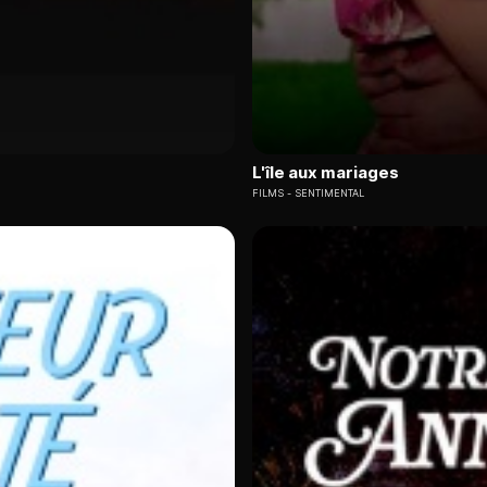
L'île aux mariages
FILMS
SENTIMENTAL