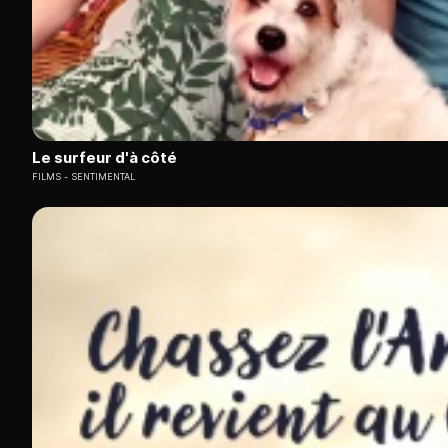
Le surfeur d'à côté
FILMS
SENTIMENTAL