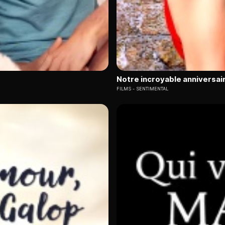
Notre incroyable anniversai
FILMS
SENTIMENTAL