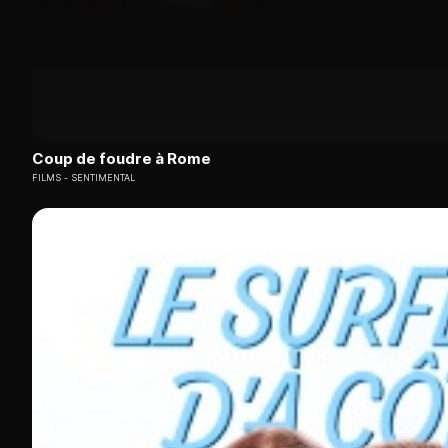
Coup de foudre à Rome
FILMS
SENTIMENTAL