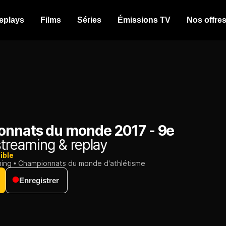
eplays
Films
Séries
Émissions TV
Nos offre
nnats du monde 2017 - 9e
treaming & replay
ible
ming
Championnats du monde d'athlétisme
Enregistrer