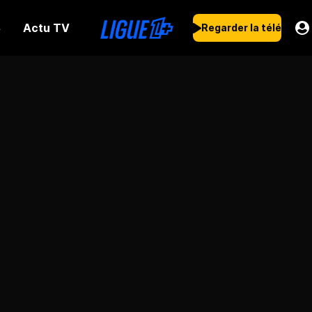
Actu TV
s
Regarder la télé