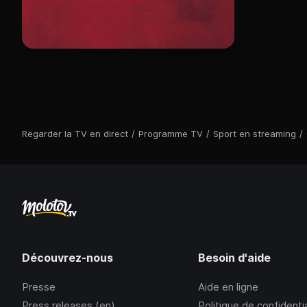
Regarder la TV en direct
/
Programme TV
/
Sport en streaming
/
Découvrez-nous
Besoin d'aide
Presse
Aide en ligne
Press releases (en)
Politique de confidentia