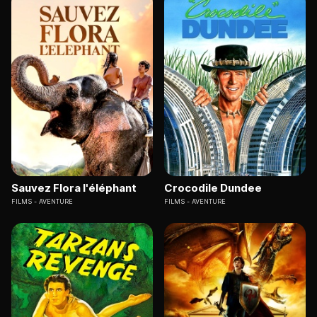
Sauvez Flora l'éléphant
Crocodile Dundee
FILMS
AVENTURE
FILMS
AVENTURE