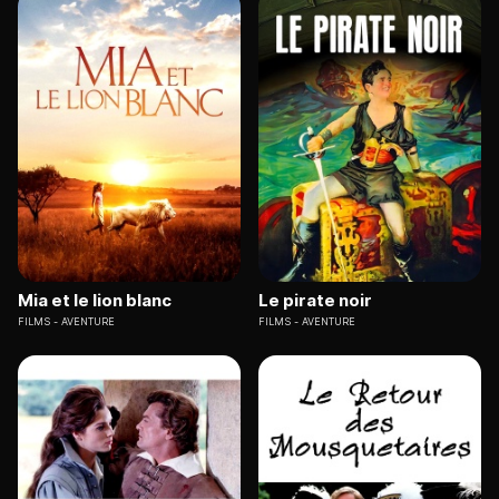
Mia et le lion blanc
Le pirate noir
FILMS
AVENTURE
FILMS
AVENTURE