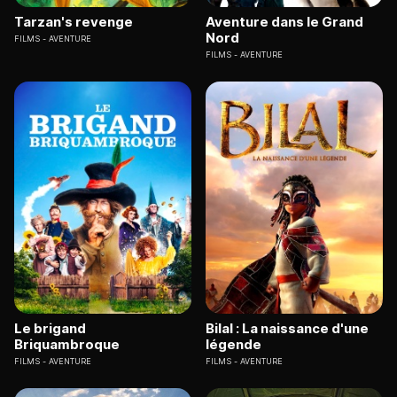
Tarzan's revenge
Aventure dans le Grand
Nord
FILMS
AVENTURE
FILMS
AVENTURE
Le brigand
Bilal : La naissance d'une
Briquambroque
légende
FILMS
AVENTURE
FILMS
AVENTURE