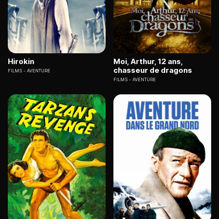
Hirokin
Moi, Arthur, 12 ans,
chasseur de dragons
FILMS
AVENTURE
FILMS
AVENTURE