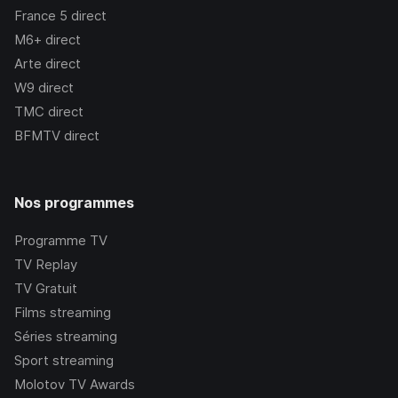
France 5
direct
M6+
direct
Arte
direct
W9
direct
TMC
direct
BFMTV
direct
Nos programmes
Programme TV
TV Replay
TV Gratuit
Films streaming
Séries streaming
Sport streaming
Molotov TV Awards