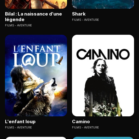
Bilal : La naissance d'une
Shark
légende
FILMS
AVENTURE
FILMS
AVENTURE
L'enfant loup
Camino
FILMS
AVENTURE
FILMS
AVENTURE