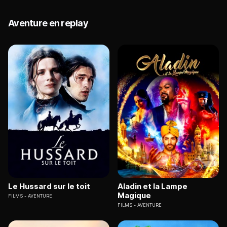
Aventure en replay
Le Hussard sur le toit
Aladin et la Lampe
Magique
FILMS
AVENTURE
FILMS
AVENTURE