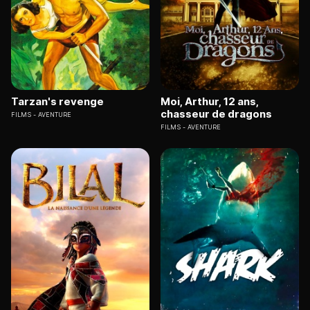
Tarzan's revenge
Moi, Arthur, 12 ans,
chasseur de dragons
FILMS
AVENTURE
FILMS
AVENTURE