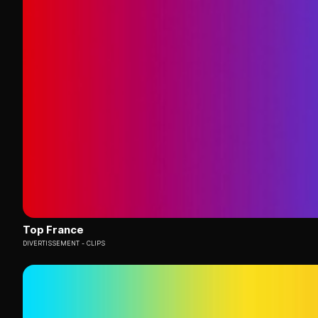
Top France
DIVERTISSEMENT
CLIPS