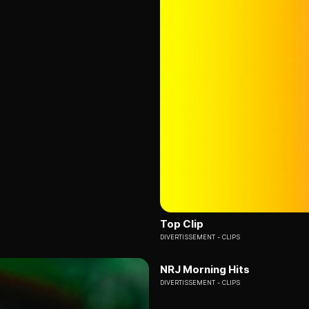
Top Clip
DIVERTISSEMENT
CLIPS
NRJ Morning Hits
DIVERTISSEMENT
CLIPS