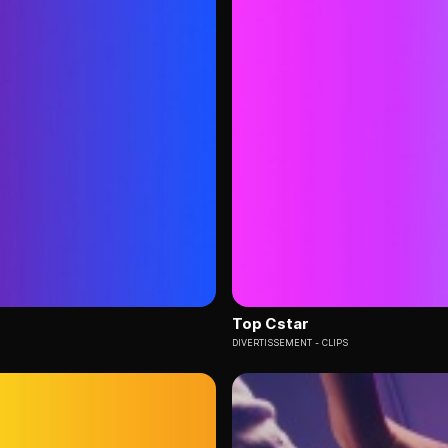
Top Cstar
DIVERTISSEMENT
CLIPS