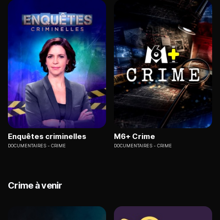
Enquêtes criminelles
M6+ Crime
DOCUMENTAIRES
CRIME
DOCUMENTAIRES
CRIME
Crime à venir