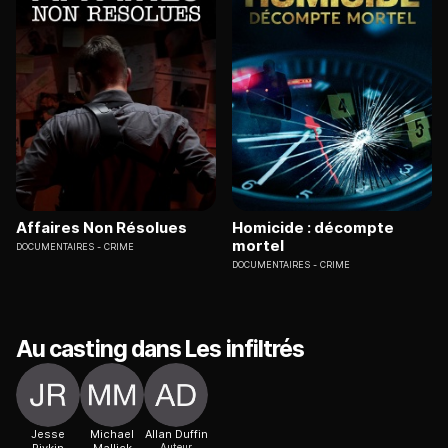
Affaires Non Résolues
Homicide : décompte
mortel
DOCUMENTAIRES
CRIME
DOCUMENTAIRES
CRIME
Au casting dans Les infiltrés
Jesse
Michael
Allan Duffin
Auteur