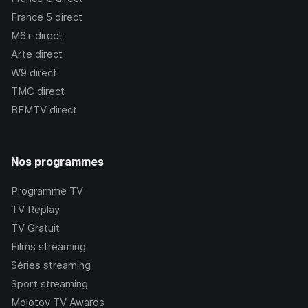
France 5
direct
M6+
direct
Arte
direct
W9
direct
TMC
direct
BFMTV
direct
Nos programmes
Programme TV
TV Replay
TV Gratuit
Films streaming
Séries streaming
Sport streaming
Molotov TV Awards