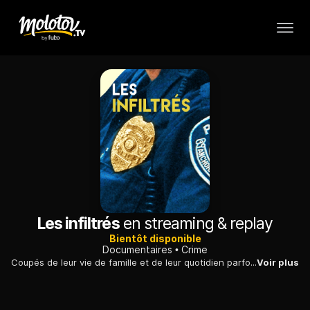
Les infiltrés
en streaming & replay
Bientôt disponible
Documentaires
Crime
Coupés de leur vie de famille et de leur quotidien parfois durant des années, ces agents font tout leur possible pour mener leur enquête au plus près des criminels.
Voir plus