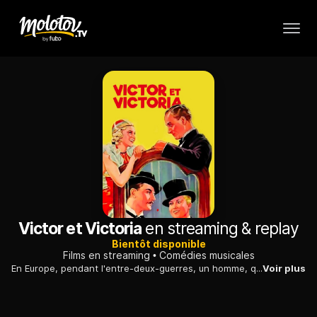
Victor et Victoria
en streaming & replay
Bientôt disponible
Films en streaming
Comédies musicales
En Europe, pendant l'entre-deux-guerres, un homme, qui est en réalité une femme, s'éprend d'un homme qui lui donne envie de redevenir femme.
Voir plus