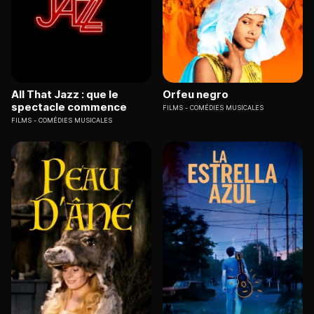
All That Jazz : que le
Orfeu negro
spectacle commence
FILMS
COMÉDIES MUSICALES
FILMS
COMÉDIES MUSICALES