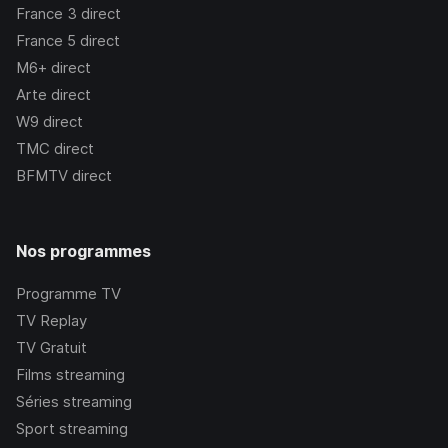
France 3
direct
France 5
direct
M6+
direct
Arte
direct
W9
direct
TMC
direct
BFMTV
direct
Nos programmes
Programme TV
TV Replay
TV Gratuit
Films streaming
Séries streaming
Sport streaming