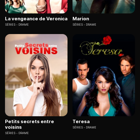
La vengeance de Veronica
Marion
SÉRIES
DRAME
SÉRIES
DRAME
Petits secrets entre
Teresa
voisins
SÉRIES
DRAME
SÉRIES
DRAME