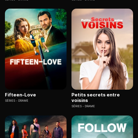
Fifteen-Love
Petits secrets entre
voisins
SÉRIES
DRAME
SÉRIES
DRAME