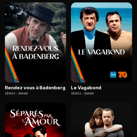
Rendez vous à Badenberg
Le Vagabond
SÉRIES
DRAME
SÉRIES
DRAME