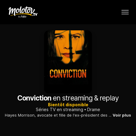
Conviction
en streaming & replay
Bientôt disponible
Séries TV en streaming
Drame
Hayes Morrison, avocate et fille de l'ex-président des États-Unis, a été arrêtée pour possession de cocaïne. Elle se retrouve en face d'un dilemme : aller en prison ou accepter l'offre d'un rival, Conner Wallace, procureur pour le comté de New York.
Voir plus