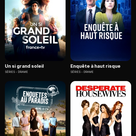
Un si grand soleil
Enquête à haut risque
SÉRIES
DRAME
SÉRIES
DRAME