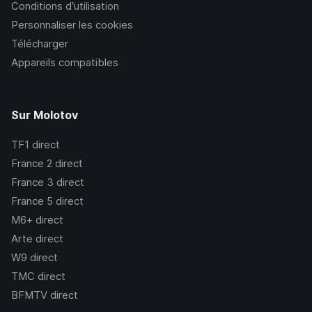
Conditions d’utilisation
Personnaliser les cookies
Télécharger
Appareils compatibles
Sur Molotov
TF1
direct
France 2
direct
France 3
direct
France 5
direct
M6+
direct
Arte
direct
W9
direct
TMC
direct
BFMTV
direct