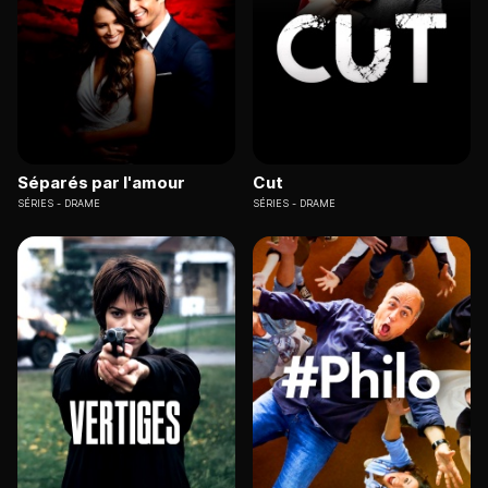
Séparés par l'amour
Cut
SÉRIES
DRAME
SÉRIES
DRAME