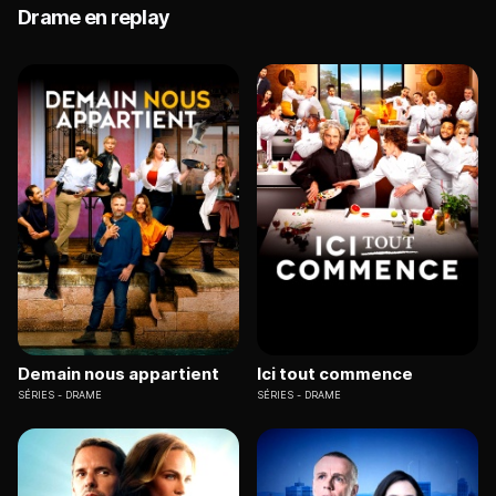
Drame en replay
Demain nous appartient
Ici tout commence
SÉRIES
DRAME
SÉRIES
DRAME