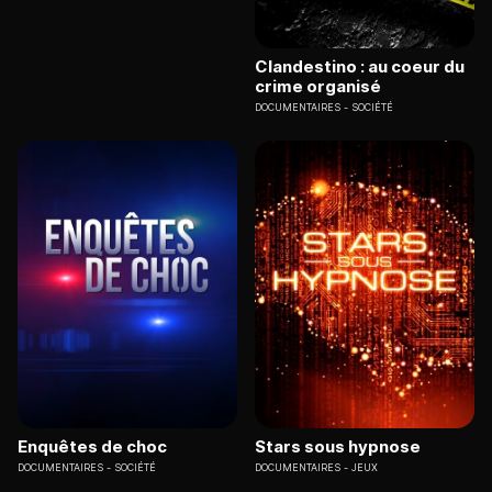
Clandestino : au coeur du
crime organisé
DOCUMENTAIRES
SOCIÉTÉ
Enquêtes de choc
Stars sous hypnose
DOCUMENTAIRES
SOCIÉTÉ
DOCUMENTAIRES
JEUX