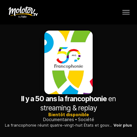
Il y a 50 ans la francophonie
en
streaming & replay
Bientôt disponible
Documentaires
Société
La francophonie réunit quatre-vingt-huit États et gouvernements sur cinq continents, avec le français en partage.
Voir plus