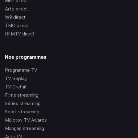
M6+
direct
Arte
direct
W9
direct
TMC
direct
BFMTV
direct
Nos programmes
Programme TV
TV Replay
TV Gratuit
Films streaming
Séries streaming
Sport streaming
Molotov TV Awards
Mangas streaming
Actu TV