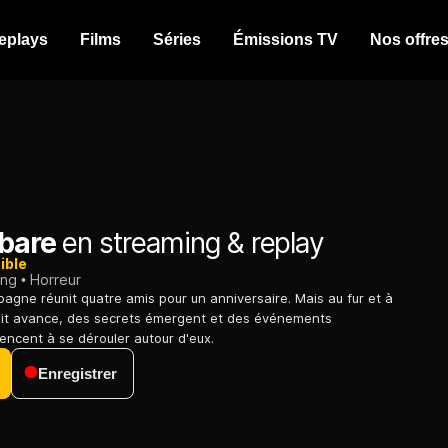
eplays
Films
Séries
Émissions TV
Nos offre
rbare
en streaming & replay
ible
ing
Horreur
agne réunit quatre amis pour un anniversaire. Mais au fur et à
uit avance, des secrets émergent et des événements
ncent à se dérouler autour d'eux.
Enregistrer