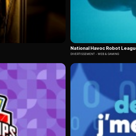
National Havoc Robot Leagu
DIVERTISSEMENT
WEB & GAMING