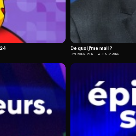
024
De quoi j'me mail ?
DIVERTISSEMENT
WEB & GAMING