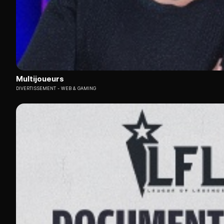
Multijoueurs
DIVERTISSEMENT
WEB & GAMING