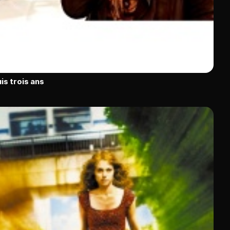
is trois ans