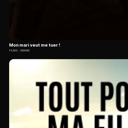
Mon mari veut me tuer !
FILMS
DRAME