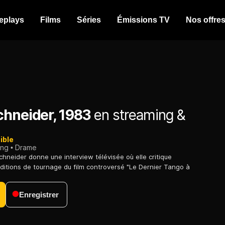
eplays
Films
Séries
Émissions TV
Nos offre
chneider, 1983
en streaming &
ible
ing
Drame
chneider donne une interview télévisée où elle critique
ditions de tournage du film controversé "Le Dernier Tango à
Enregistrer