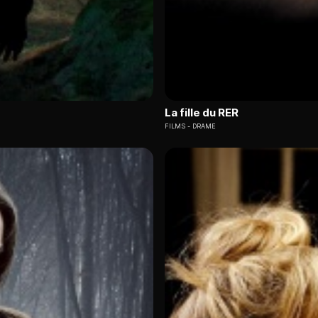
La fille du RER
FILMS
DRAME