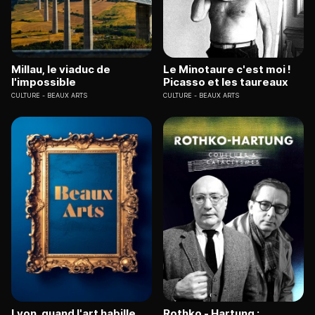
Millau, le viaduc de
Le Minotaure c'est moi !
l'impossible
Picasso et les taureaux
CULTURE
BEAUX ARTS
CULTURE
BEAUX ARTS
Lyon, quand l'art habille
Rothko - Hartung :