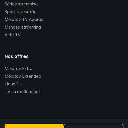
Séries streaming
Sport streaming
Molotov TV Awards
Mangas streaming
Actu TV
Nos offres
Molotov Extra
Molotov Extended
Ligue 1+
TV au meilleur prix
©Molotov
2026
, Version:
2.228.1