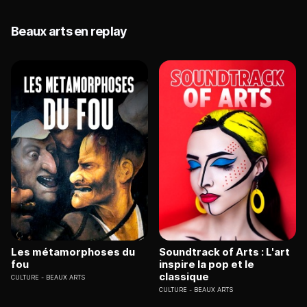
Beaux arts en replay
Les métamorphoses du
Soundtrack of Arts : L'art
fou
inspire la pop et le
classique
CULTURE
BEAUX ARTS
CULTURE
BEAUX ARTS