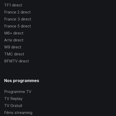
TF1
direct
France 2
direct
France 3
direct
France 5
direct
M6+
direct
Arte
direct
W9
direct
TMC
direct
BFMTV
direct
Nos programmes
Programme TV
TV Replay
TV Gratuit
Films streaming