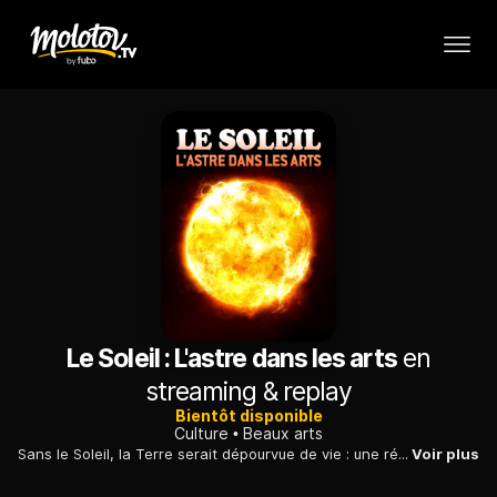
Le Soleil : L'astre dans les arts
en
streaming & replay
Bientôt disponible
Culture
Beaux arts
Sans le Soleil, la Terre serait dépourvue de vie : une réalité dont l'être humain a pris conscience depuis des millénaires. Mais la perception de cette étoile a beaucoup évolué.
Voir plus