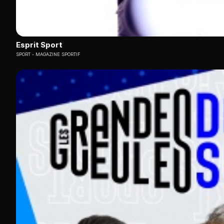
Esprit Sport
SPORT
MAGAZINE SPORTIF