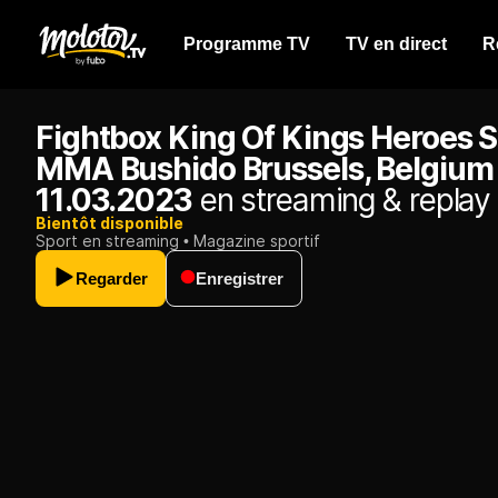
Programme TV
TV en direct
R
Fightbox King Of Kings Heroes S
MMA Bushido Brussels, Belgium
11.03.2023
en streaming & replay
Bientôt disponible
Sport en streaming
Magazine sportif
Regarder
Enregistrer