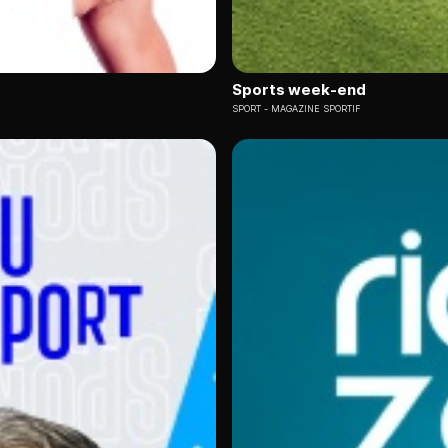
Sports week-end
SPORT
MAGAZINE SPORTIF