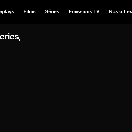
eplays
Films
Séries
Émissions TV
Nos offre
eries,