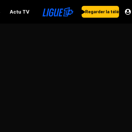
Actu TV
s
Regarder la télé