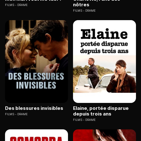
nôtres
FILMS
DRAME
FILMS
DRAME
Des blessures invisibles
Elaine, portée disparue
depuis trois ans
FILMS
DRAME
FILMS
DRAME