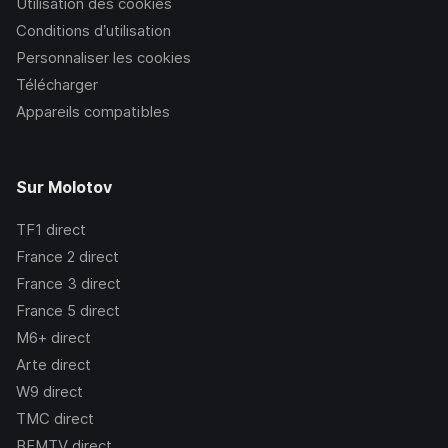
Utilisation des cookies
Conditions d’utilisation
Personnaliser les cookies
Télécharger
Appareils compatibles
Sur Molotov
TF1
direct
France 2
direct
France 3
direct
France 5
direct
M6+
direct
Arte
direct
W9
direct
TMC
direct
BFMTV
direct