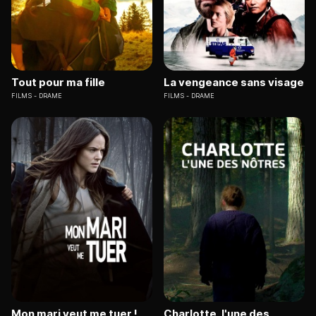
Tout pour ma fille
La vengeance sans visage
FILMS
DRAME
FILMS
DRAME
Mon mari veut me tuer !
Charlotte, l'une des