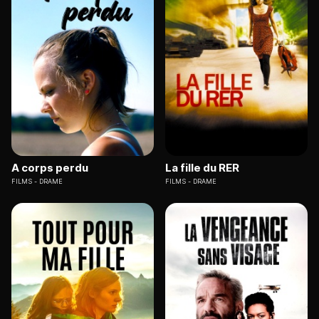
A corps perdu
La fille du RER
FILMS
DRAME
FILMS
DRAME