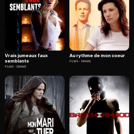
Vrais jumeaux faux
Au rythme de mon coeur
semblants
FILMS
DRAME
FILMS
DRAME