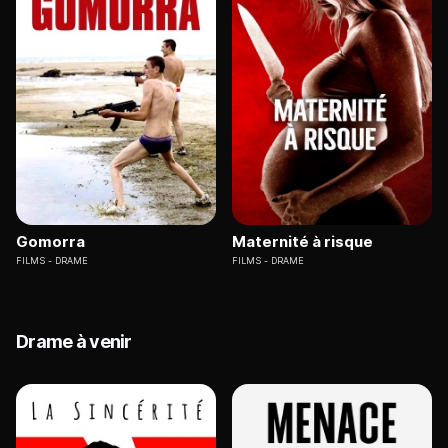
Gomorra
Maternité à risque
FILMS
DRAME
FILMS
DRAME
Drame à venir