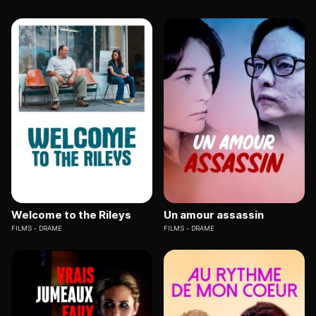
Welcome to the Rileys
Un amour assassin
FILMS
DRAME
FILMS
DRAME