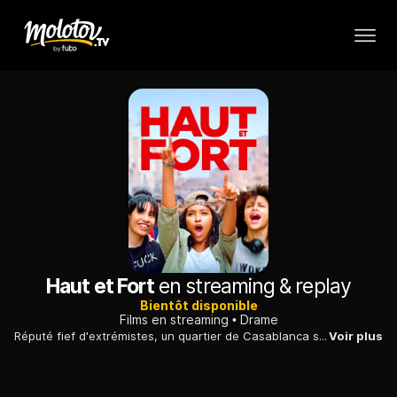
Haut et Fort
en streaming & replay
Bientôt disponible
Films en streaming
Drame
Réputé fief d'extrémistes, un quartier de Casablanca subit des tensions quand un jeune animateur décide d'y organiser un concert de musique hip hop.
Voir plus