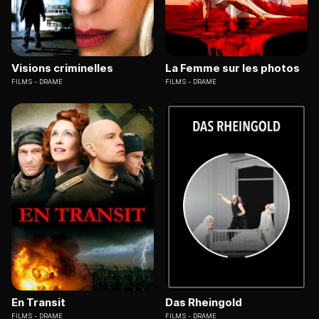
Visions criminelles
La Femme sur les photos
FILMS
DRAME
FILMS
DRAME
En Transit
Das Rheingold
FILMS
DRAME
FILMS
DRAME