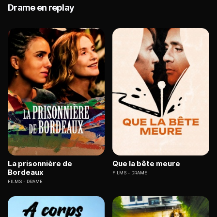
Drame en replay
La prisonnière de
Que la bête meure
Bordeaux
FILMS
DRAME
FILMS
DRAME