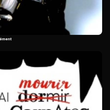
rément