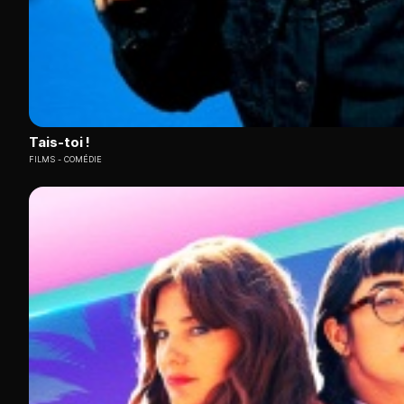
Tais-toi !
FILMS
COMÉDIE