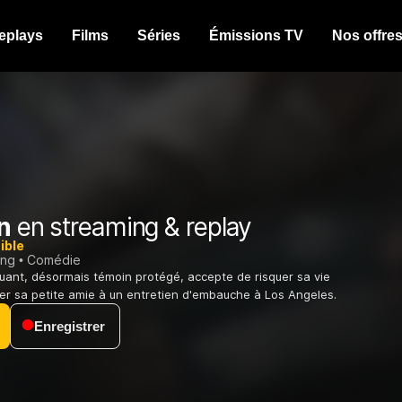
eplays
Films
Séries
Émissions TV
Nos offre
n
en streaming & replay
ible
ing
Comédie
uant, désormais témoin protégé, accepte de risquer sa vie
r sa petite amie à un entretien d'embauche à Los Angeles.
Enregistrer