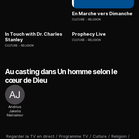
En Marche vers Dimanche
CULTURE
RELIGION
In Touch with Dr. Charles
Prophecy Live
Stanley
CULTURE
RELIGION
CULTURE
RELIGION
Au casting dans Un homme selon le
cœur de Dieu
Andrius
Jakelis
Réalisateur
Regarder la TV en direct
/
Programme TV
/
Culture
/
Religion
/