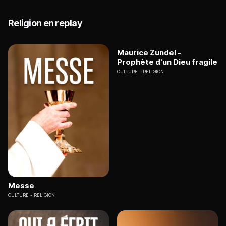
Religion en replay
Maurice Zundel -
Prophète d'un Dieu fragile
CULTURE
RELIGION
Messe
CULTURE
RELIGION