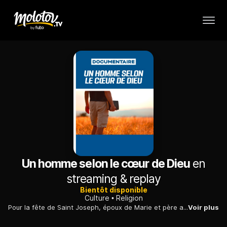
Un homme selon le cœur de Dieu
en
streaming & replay
Bientôt disponible
Culture
Religion
Pour la fête de Saint Joseph, époux de Marie et père adoptif du Christ, KTO diffuse un film sur la place des hommes dans la société, autrement dit leur identité de père et d'époux.
Voir plus