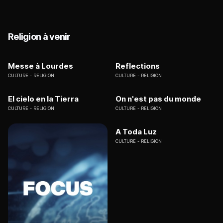
Religion à venir
Messe à Lourdes
Reflections
CULTURE
RELIGION
CULTURE
RELIGION
El cielo en la Tierra
On n'est pas du monde
CULTURE
RELIGION
CULTURE
RELIGION
A Toda Luz
CULTURE
RELIGION