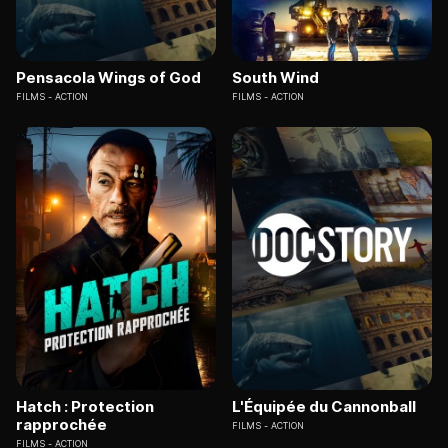
Pensacola Wings of God
South Wind
FILMS
ACTION
FILMS
ACTION
Hatch : Protection
L'Équipée du Cannonball
rapprochée
FILMS
ACTION
FILMS
ACTION