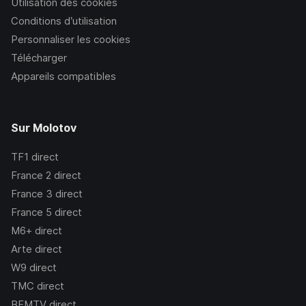
Utilisation des cookies
Conditions d’utilisation
Personnaliser les cookies
Télécharger
Appareils compatibles
Sur Molotov
TF1
direct
France 2
direct
France 3
direct
France 5
direct
M6+
direct
Arte
direct
W9
direct
TMC
direct
BFMTV
direct