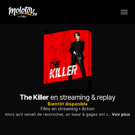
The Killer
en streaming & replay
Bientôt disponible
Films en streaming
Action
Alors qu'il venait de raccrocher, un tueur à gages est contraint de reprendre du service pour honorer une dernière mission : sauver une adolescente tombée aux mains de dangereux trafiquants.
Voir plus