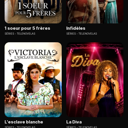
1 soeur pour 5 frères
Infidèles
SÉRIES
TELENOVELAS
SÉRIES
TELENOVELAS
L'esclave blanche
La Diva
SÉRIES
TELENOVELAS
SÉRIES
TELENOVELAS