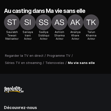
Au casting dans Ma vie sans elle
Saurabh
Sanaya
Sadiya
Ashish
Ananya
Tarun
Tewari
Irani
Siddiqui
Sharma
Khare
Khanna
Réalisateur
Acteur
Acteur
Acteur
Acteur
Acteur
Regarder la TV en direct
/
Programme TV
/
Séries TV en streaming
/
Telenovelas
/
Ma vie sans elle
Découvrez-nous