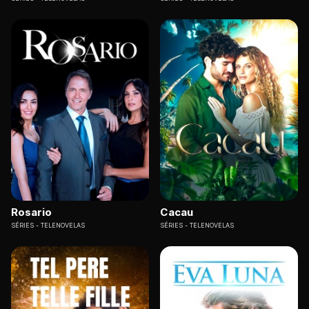
Rosario
Cacau
SÉRIES
TELENOVELAS
SÉRIES
TELENOVELAS