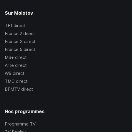
Sur Molotov
TF1
direct
France 2
direct
France 3
direct
France 5
direct
M6+
direct
Arte
direct
W9
direct
TMC
direct
BFMTV
direct
Nos programmes
Programme TV
TV Replay