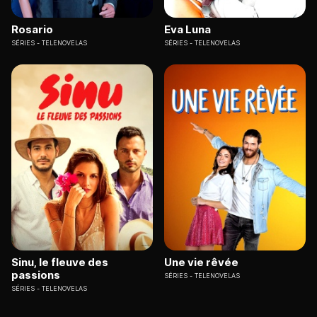
Rosario
Eva Luna
SÉRIES
TELENOVELAS
SÉRIES
TELENOVELAS
Sinu, le fleuve des
Une vie rêvée
passions
SÉRIES
TELENOVELAS
SÉRIES
TELENOVELAS