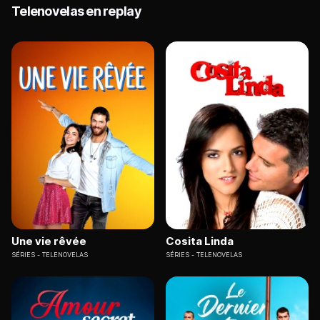
Telenovelas en replay
Une vie rêvée
Cosita Linda
SÉRIES
TELENOVELAS
SÉRIES
TELENOVELAS