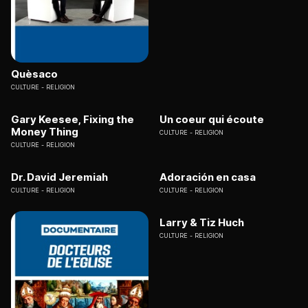
Quèsaco
CULTURE
RELIGION
Gary Keesee, Fixing the
Un coeur qui écoute
Money Thing
CULTURE
RELIGION
CULTURE
RELIGION
Dr. David Jeremiah
Adoración en casa
CULTURE
RELIGION
CULTURE
RELIGION
Larry & Tiz Huch
CULTURE
RELIGION