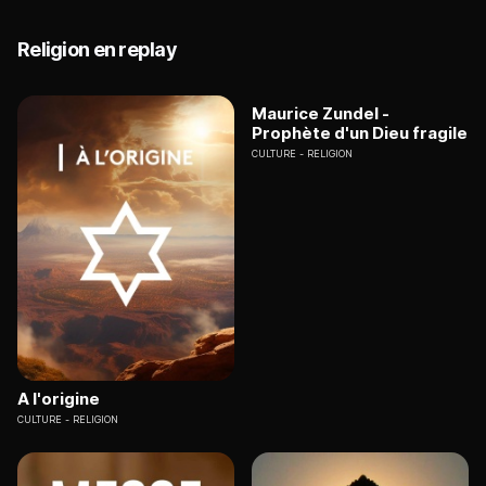
Religion en replay
Maurice Zundel -
Prophète d'un Dieu fragile
CULTURE
RELIGION
A l'origine
CULTURE
RELIGION