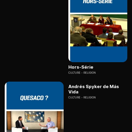
Hors-Série
CULTURE
RELIGION
Andrés Spyker de Más
Vida
CULTURE
RELIGION