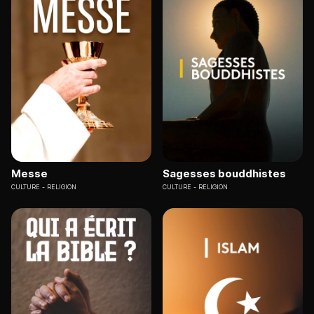
Messe
Sagesses bouddhistes
CULTURE
RELIGION
CULTURE
RELIGION