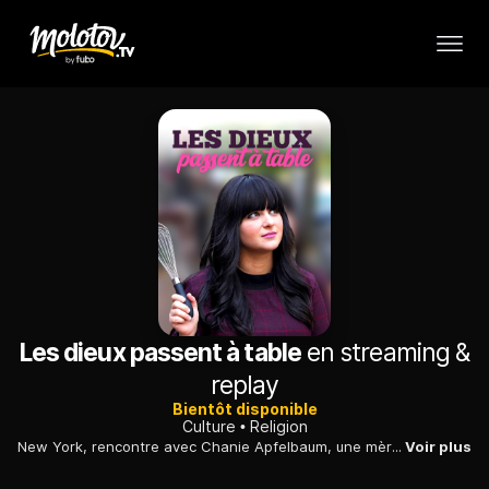
Les dieux passent à table
en streaming &
replay
Bientôt disponible
Culture
Religion
New York, rencontre avec Chanie Apfelbaum, une mère de famille juive qui partage les secrets de la cuisine casher avec ses cinq enfants, ainsi que sur Instagram.
Voir plus