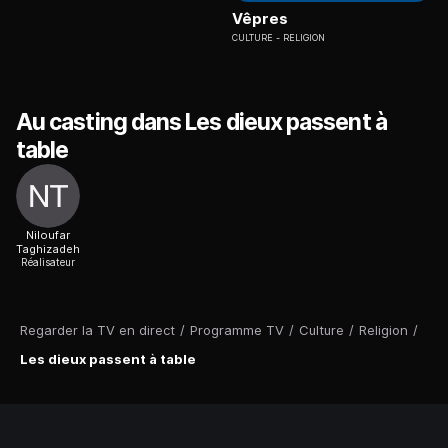
Vêpres
CULTURE
RELIGION
Au casting dans Les dieux passent à
table
Niloufar
Taghizadeh
Réalisateur
Regarder la TV en direct
/
Programme TV
/
Culture
/
Religion
/
Les dieux passent à table