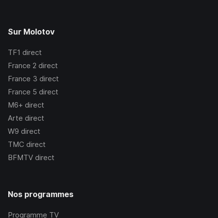
Sur Molotov
TF1
direct
France 2
direct
France 3
direct
France 5
direct
M6+
direct
Arte
direct
W9
direct
TMC
direct
BFMTV
direct
Nos programmes
Programme TV