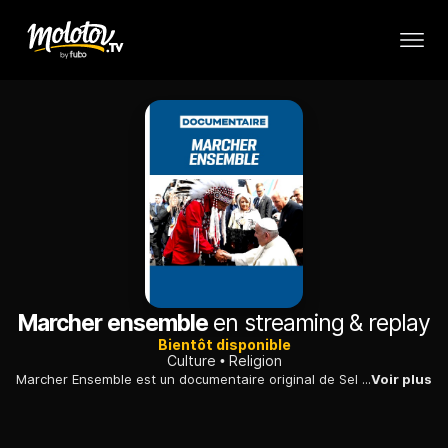
Marcher ensemble
en streaming & replay
Bientôt disponible
Culture
Religion
Marcher Ensemble est un documentaire original de Sel + Lumière Média sur les pensionnats du Canada, le processus de réconciliation en cours qui a conduit aux excuses du pape François en 2022.
Voir plus