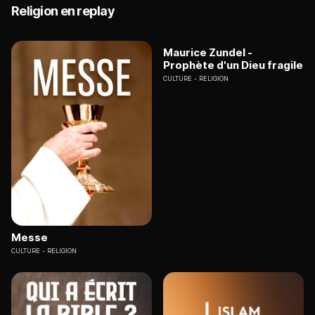
Religion en replay
Maurice Zundel -
Prophète d'un Dieu fragile
CULTURE
RELIGION
Messe
CULTURE
RELIGION