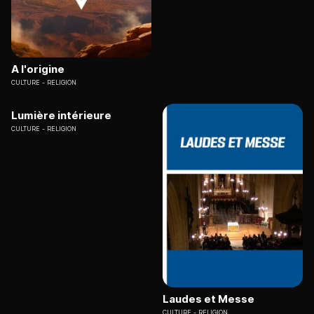
A l'origine
CULTURE
RELIGION
Lumière intérieure
CULTURE
RELIGION
Laudes et Messe
CULTURE
RELIGION