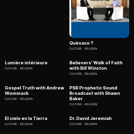
Quèsaco ?
CULTURE
RELIGION
Lumière intérieure
Believers' Walk of Faith
with Bill Winston
CULTURE
RELIGION
CULTURE
RELIGION
Gospel Truth with Andrew
PSB Prophetic Sound
Wommack
Broadcast with Shawn
Baker
CULTURE
RELIGION
CULTURE
RELIGION
El cielo en la Tierra
Dr. David Jeremiah
CULTURE
RELIGION
CULTURE
RELIGION