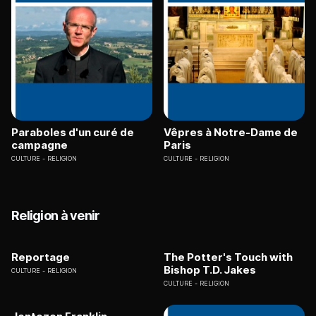
Paraboles d'un curé de
Vêpres à Notre-Dame de
campagne
Paris
CULTURE
RELIGION
CULTURE
RELIGION
Religion à venir
Reportage
The Potter's Touch with
Bishop T.D. Jakes
CULTURE
RELIGION
CULTURE
RELIGION