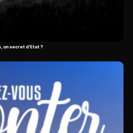
, un secret d'Etat ?