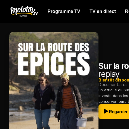
Programme TV
TV en direct
R
Sur la r
replay
Bientôt dispon
Documentaires
En Afrique du Su
investit dans le
conserver leurs 
Regarder