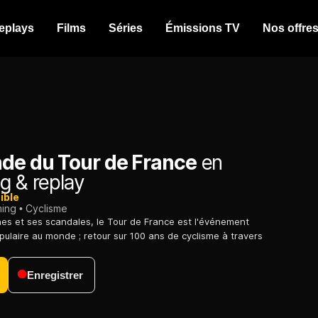
eplays
Films
Séries
Émissions TV
Nos offre
nde du Tour de France
en
g & replay
ible
ming
Cyclisme
es et ses scandales, le Tour de France est l'événement
opulaire au monde ; retour sur 100 ans de cyclisme à travers
Enregistrer