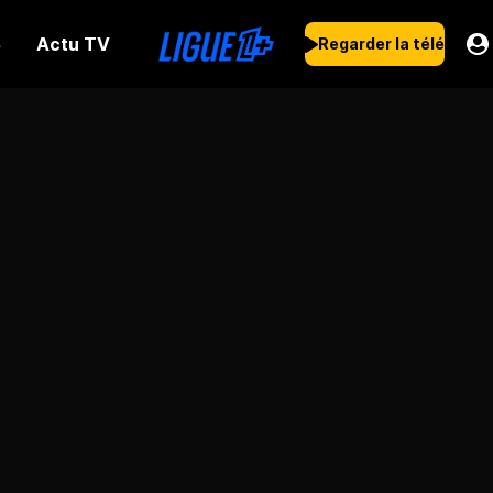
Actu TV
s
Regarder la télé