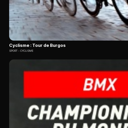
Cyclisme : Tour de Burgos
SPORT
CYCLISME