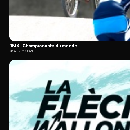
BMX : Championnats du monde
SPORT
CYCLISME