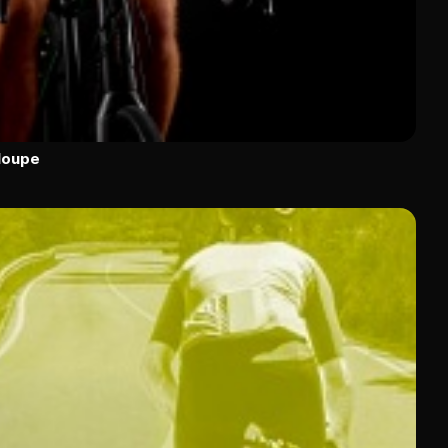
loupe