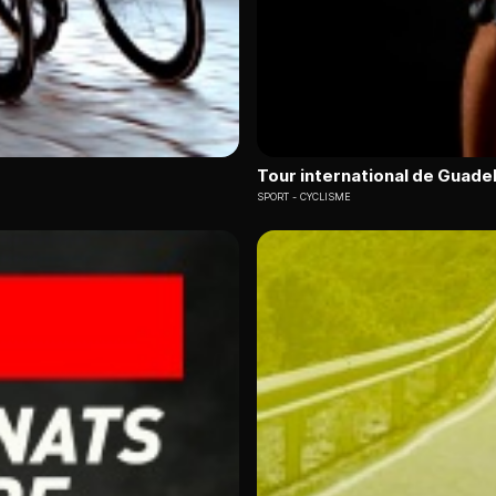
Tour international de Guade
SPORT
CYCLISME