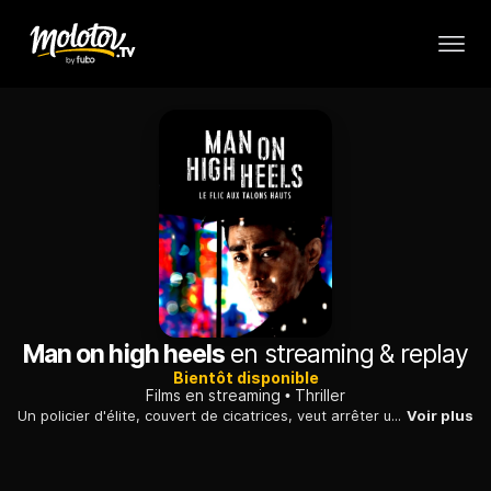
Man on high heels
en streaming & replay
Bientôt disponible
Films en streaming
Thriller
Un policier d'élite, couvert de cicatrices, veut arrêter un parrain dangereux avant de quitter la police et d'entamer sa transition pour devenir une femme.
Voir plus