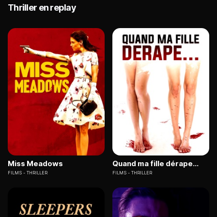
Thriller en replay
Miss Meadows
Quand ma fille dérape...
FILMS
THRILLER
FILMS
THRILLER