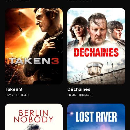
Taken 3
Déchaînés
FILMS
THRILLER
FILMS
THRILLER