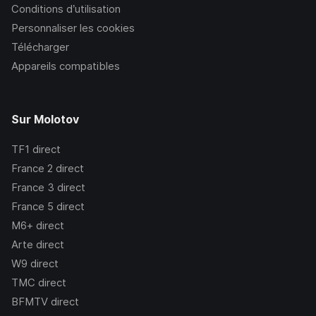
Conditions d’utilisation
Personnaliser les cookies
Télécharger
Appareils compatibles
Sur Molotov
TF1
direct
France 2
direct
France 3
direct
France 5
direct
M6+
direct
Arte
direct
W9
direct
TMC
direct
BFMTV
direct