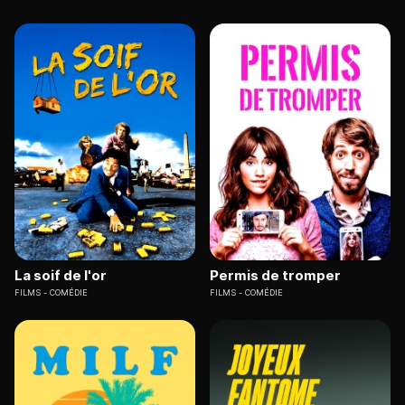
La soif de l'or
Permis de tromper
FILMS
COMÉDIE
FILMS
COMÉDIE