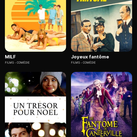
MILF
Joyeux fantôme
FILMS
COMÉDIE
FILMS
COMÉDIE