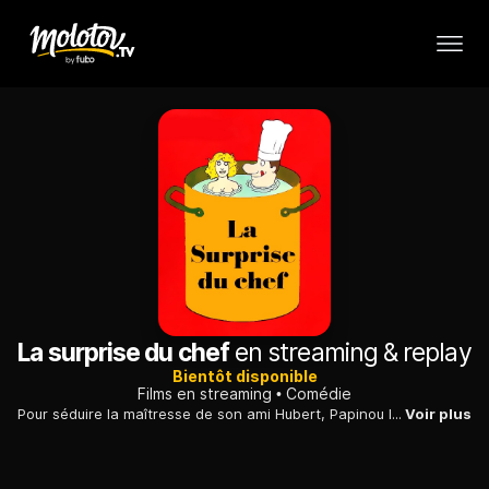
La surprise du chef
en streaming & replay
Bientôt disponible
Films en streaming
Comédie
Pour séduire la maîtresse de son ami Hubert, Papinou le persuade de s'expatrier pour laisser son talent s'épanouir. Quelques années plus tard, Hubert est devenu rédacteur en chef, tandis que Papinou a connu la décadence des chefs maudits.
Voir plus