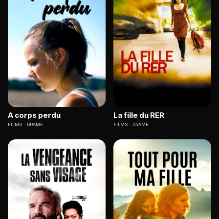
A corps perdu
La fille du RER
FILMS
DRAME
FILMS
DRAME