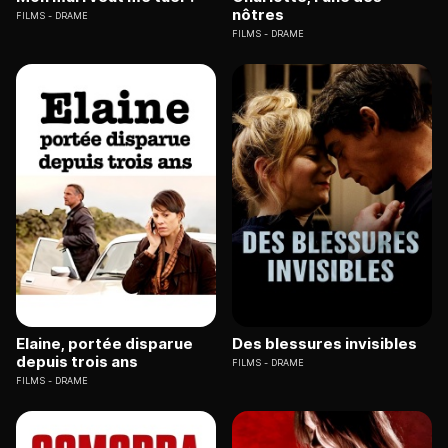
nôtres
FILMS
DRAME
FILMS
DRAME
Elaine, portée disparue
Des blessures invisibles
depuis trois ans
FILMS
DRAME
FILMS
DRAME