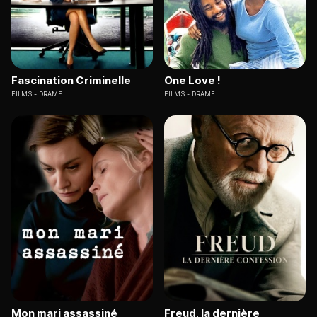
Fascination Criminelle
One Love !
FILMS
DRAME
FILMS
DRAME
Mon mari assassiné
Freud, la dernière