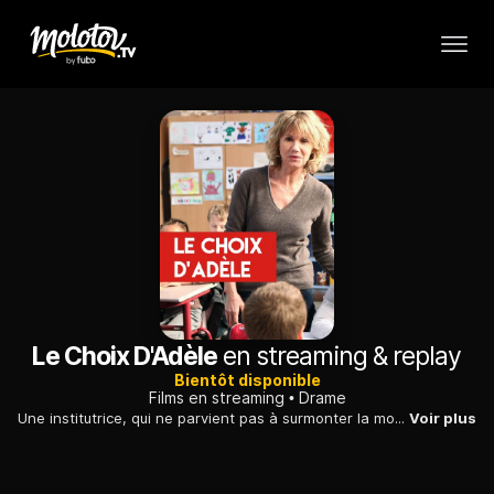
Le Choix D'Adèle
en streaming & replay
Bientôt disponible
Films en streaming
Drame
Une institutrice, qui ne parvient pas à surmonter la mort de son mari, est peu à peu émue par le sort d'une élève albanaise réfugiée en France.
Voir plus