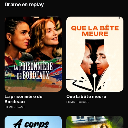
Drame en replay
La prisonnière de
Que la bête meure
Bordeaux
FILMS
POLICIER
FILMS
DRAME