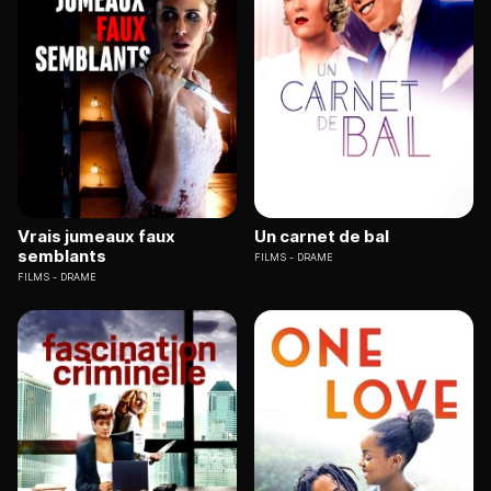
Vrais jumeaux faux
Un carnet de bal
semblants
FILMS
DRAME
FILMS
DRAME