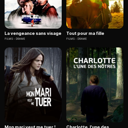
La vengeance sans visage
Tout pour ma fille
FILMS
DRAME
FILMS
DRAME
Mon mari veut me tuer !
Charlotte, l'une des