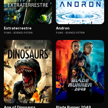
Extraterrestre
Andron
FILMS
SCIENCE-FICTION
FILMS
SCIENCE-FICTION
Age of Dinosaurs
Blade Runner 2049