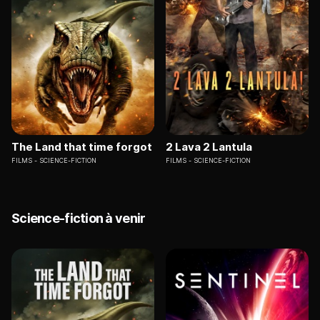
The Land that time forgot
2 Lava 2 Lantula
FILMS
SCIENCE-FICTION
FILMS
SCIENCE-FICTION
Science-fiction à venir