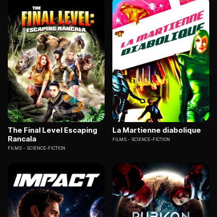
The Final Level Escaping
La Martienne diabolique
Rancala
FILMS
SCIENCE-FICTION
FILMS
SCIENCE-FICTION