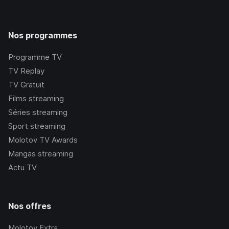
Nos programmes
Programme TV
TV Replay
TV Gratuit
Films streaming
Séries streaming
Sport streaming
Molotov TV Awards
Mangas streaming
Actu TV
Nos offres
Molotov Extra