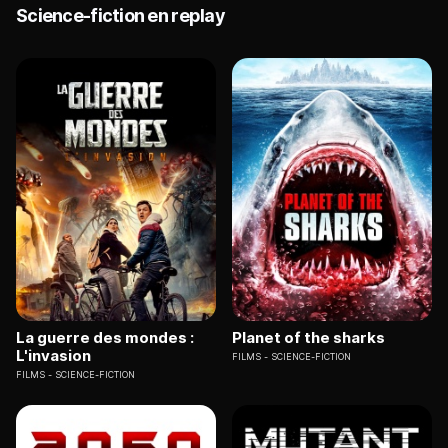
Science-fiction en replay
La guerre des mondes :
Planet of the sharks
L'invasion
FILMS
SCIENCE-FICTION
FILMS
SCIENCE-FICTION