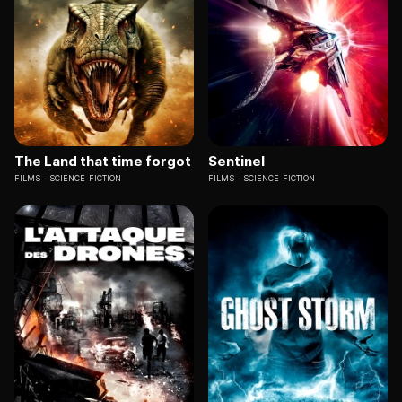
The Land that time forgot
Sentinel
FILMS
SCIENCE-FICTION
FILMS
SCIENCE-FICTION