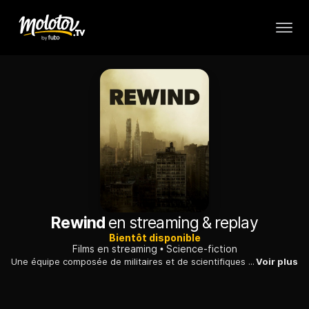
Rewind
en streaming & replay
Bientôt disponible
Films en streaming
Science-fiction
Une équipe composée de militaires et de scientifiques entreprend un voyage dans le temps dans l'espoir d'empêcher une attaque terroriste dévastatrice.
Voir plus