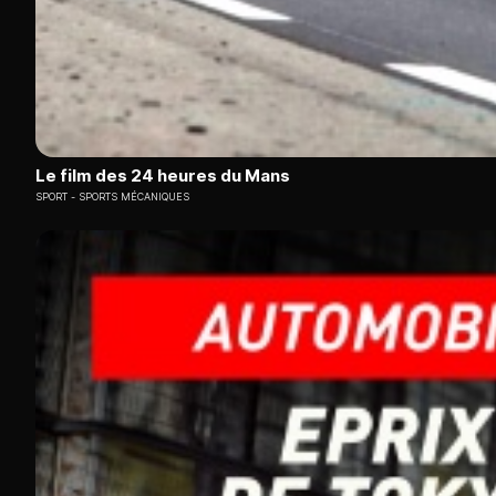
Le film des 24 heures du Mans
SPORT
SPORTS MÉCANIQUES