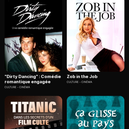
"Dirty Dancing" : Comédie
Zob in the Job
romantique engagée
CULTURE
CINÉMA
CULTURE
CINÉMA