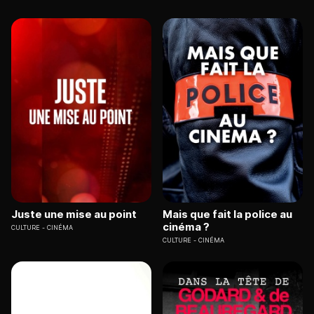
Juste une mise au point
Mais que fait la police au
cinéma ?
CULTURE
CINÉMA
CULTURE
CINÉMA