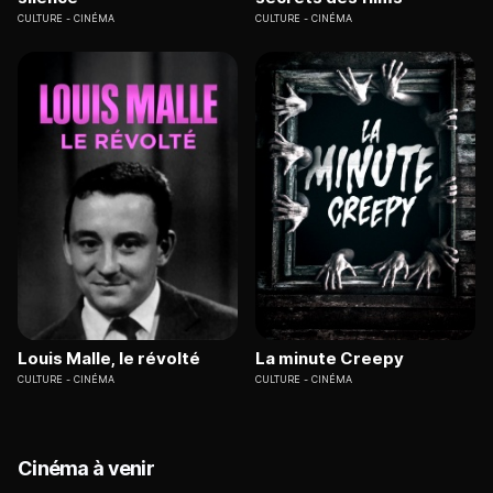
CULTURE
CINÉMA
CULTURE
CINÉMA
Louis Malle, le révolté
La minute Creepy
CULTURE
CINÉMA
CULTURE
CINÉMA
Cinéma à venir