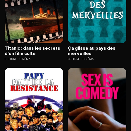
Titanic : dans les secrets
Ça glisse au pays des
d'un film culte
merveilles
CULTURE
CINÉMA
CULTURE
CINÉMA