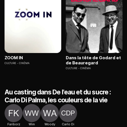
ZOOM IN
Dans la tête de Godard et
de Beauregard
CULTURE
CINÉMA
CULTURE
CINÉMA
Au casting dans De l'eau et du sucre :
Carlo Di Palma, les couleurs de la vie
Fariborz
Wim
Woody
Carlo Di