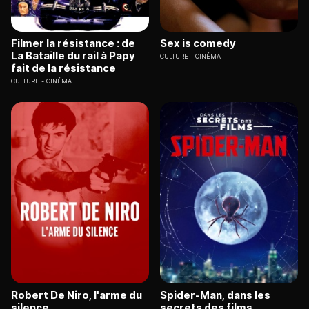
Filmer la résistance : de
Sex is comedy
La Bataille du rail à Papy
CULTURE
CINÉMA
fait de la résistance
CULTURE
CINÉMA
Robert De Niro, l'arme du
Spider-Man, dans les
silence
secrets des films