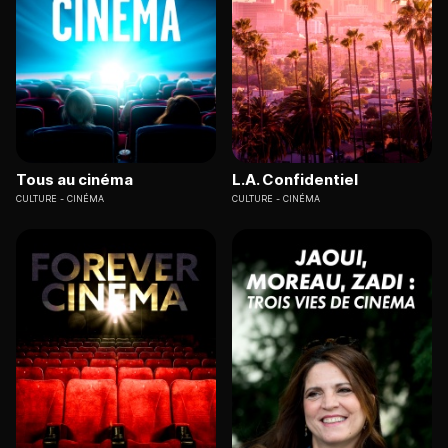
Tous au cinéma
L.A. Confidentiel
CULTURE
CINÉMA
CULTURE
CINÉMA