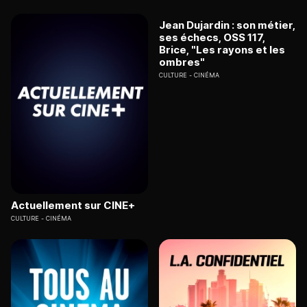
Jean Dujardin : son métier,
ses échecs, OSS 117,
Brice, "Les rayons et les
ombres"
CULTURE
CINÉMA
Actuellement sur CINE+
CULTURE
CINÉMA