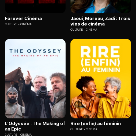
Forever Cinéma
Jaoui, Moreau, Zadi : Trois
vies de cinéma
CULTURE
CINÉMA
CULTURE
CINÉMA
L'Odyssée : The Making of
Rire (enfin) au féminin
an Epic
CULTURE
CINÉMA
CULTURE
CINÉMA