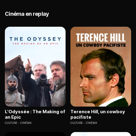
Cinéma en replay
L'Odyssée : The Making of
Terence Hill, un cowboy
an Epic
pacifiste
CULTURE
CINÉMA
CULTURE
CINÉMA