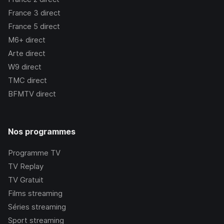
France 3
direct
France 5
direct
M6+
direct
Arte
direct
W9
direct
TMC
direct
BFMTV
direct
Nos programmes
Programme TV
TV Replay
TV Gratuit
Films streaming
Séries streaming
Sport streaming