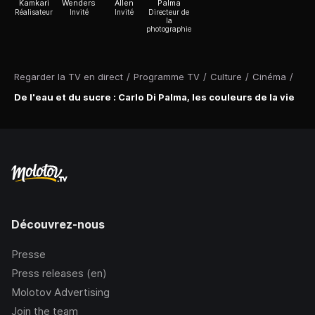
Kamkari
Wenders
Allen
Palma
Réalisateur
Invité
Invité
Directeur de
la
photographie
Regarder la TV en direct
/
Programme TV
/
Culture
/
Cinéma
/
De l'eau et du sucre : Carlo Di Palma, les couleurs de la vie
Découvrez-nous
Presse
Press releases (en)
Molotov Advertising
Join the team