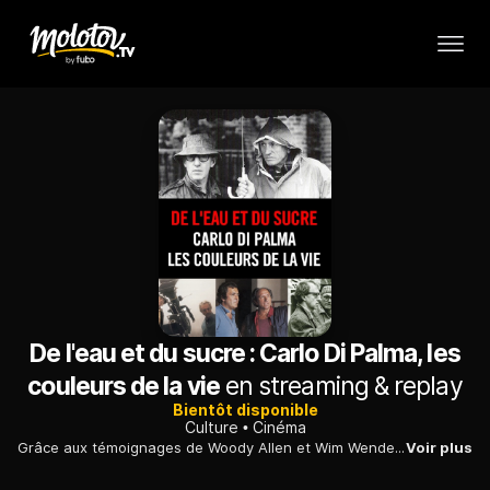
De l'eau et du sucre : Carlo Di Palma, les
couleurs de la vie
en streaming & replay
Bientôt disponible
Culture
Cinéma
Grâce aux témoignages de Woody Allen et Wim Wenders notamment, le parcours du célèbre directeur de la photo italien Carlo Di Palma, disparu en 2004.
Voir plus