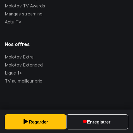
Molotov TV Awards
Mangas streaming
Actu TV
Nos offres
Molotov Extra
Molotov Extended
Ligue 1+
TV au meilleur prix
©Molotov
2026
, Version:
2.228.1
Regarder
Enregistrer