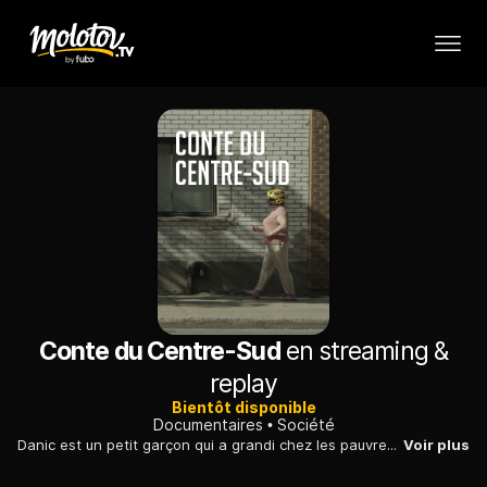
Conte du Centre-Sud
en streaming &
replay
Bientôt disponible
Documentaires
Société
Danic est un petit garçon qui a grandi chez les pauvres ; devenu adulte, il raconte la vie de sa famille vécue dans le quatier Centre-Sud de Québec.
Voir plus