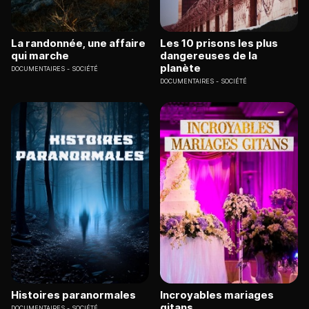
La randonnée, une affaire
Les 10 prisons les plus
qui marche
dangereuses de la
planète
DOCUMENTAIRES
SOCIÉTÉ
DOCUMENTAIRES
SOCIÉTÉ
Histoires paranormales
Incroyables mariages
gitans
DOCUMENTAIRES
SOCIÉTÉ