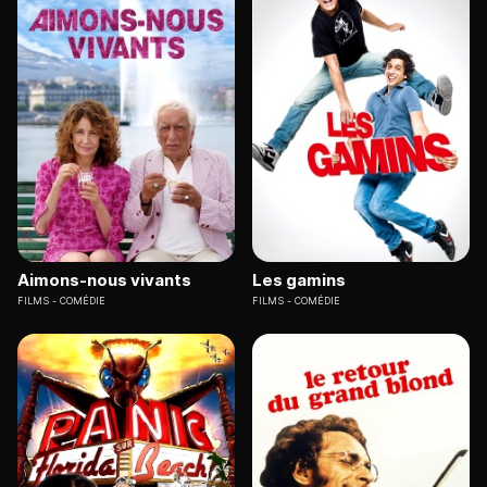
Aimons-nous vivants
Les gamins
FILMS
COMÉDIE
FILMS
COMÉDIE