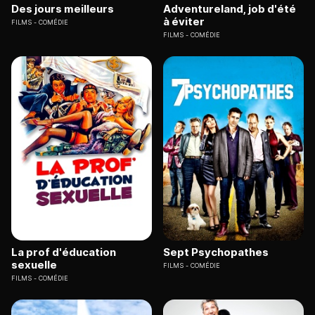
Des jours meilleurs
Adventureland, job d'été
à éviter
FILMS
COMÉDIE
FILMS
COMÉDIE
La prof d'éducation
Sept Psychopathes
sexuelle
FILMS
COMÉDIE
FILMS
COMÉDIE