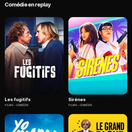
Comédie en replay
Les fugitifs
Sirènes
FILMS
COMÉDIE
FILMS
COMÉDIE