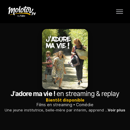
J'adore ma vie !
en streaming & replay
Bientôt disponible
Films en streaming
Comédie
Une jeune institutrice, belle-mère par interim, apprend qu'elle est atteinte d'une allergie rare qui l'oblige à éviter tout contact avec les enfants.
Voir plus