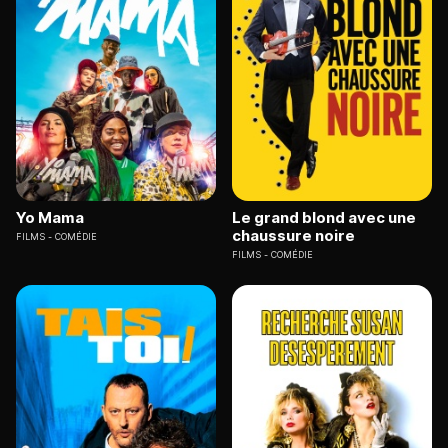
Yo Mama
Le grand blond avec une
chaussure noire
FILMS
COMÉDIE
FILMS
COMÉDIE