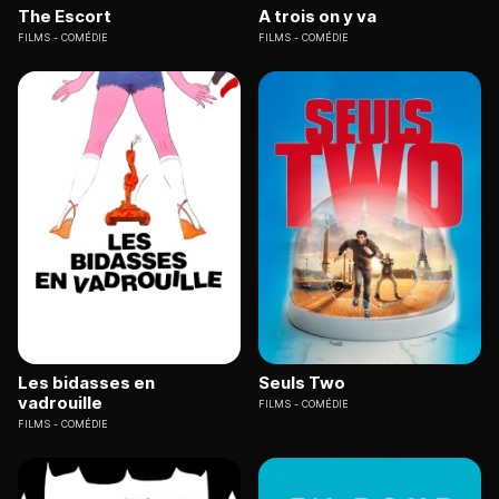
The Escort
A trois on y va
FILMS
COMÉDIE
FILMS
COMÉDIE
Les bidasses en
Seuls Two
vadrouille
FILMS
COMÉDIE
FILMS
COMÉDIE