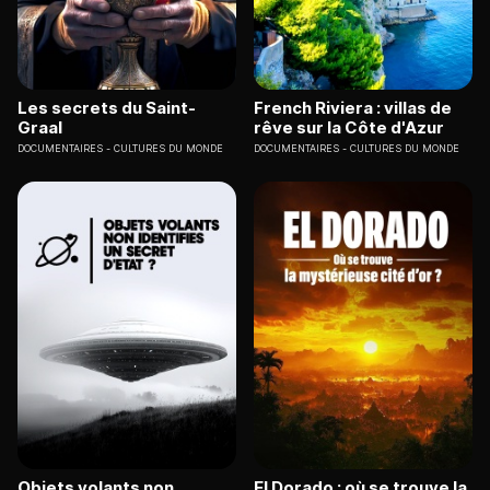
Les secrets du Saint-
French Riviera : villas de
Graal
rêve sur la Côte d'Azur
DOCUMENTAIRES
CULTURES DU MONDE
DOCUMENTAIRES
CULTURES DU MONDE
Objets volants non
El Dorado : où se trouve la