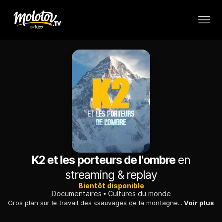
K2 et les porteurs de l'ombre
en
streaming & replay
Bientôt disponible
Documentaires
Cultures du monde
Gros plan sur le travail des «sauvages de la montagne», des porteurs autochtones qui transportent des provisions pour les membres des expéditions qui gravissent le K2, le sommet le plus haut du monde.
Voir plus