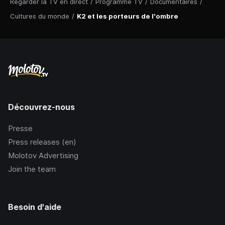
Regarder la TV en direct
/
Programme TV
/
Documentaires
/
Cultures du monde
/
K2 et les porteurs de l'ombre
Découvrez-nous
Presse
Press releases (en)
Molotov Advertising
Join the team
Besoin d'aide