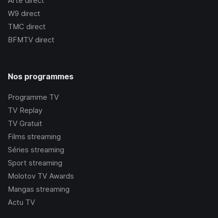
Arte
direct
W9
direct
TMC
direct
BFMTV
direct
Nos programmes
Programme TV
TV Replay
TV Gratuit
Films streaming
Séries streaming
Sport streaming
Molotov TV Awards
Mangas streaming
Actu TV