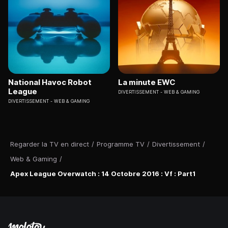
National Havoc Robot
La minute EWC
League
DIVERTISSEMENT
WEB & GAMING
DIVERTISSEMENT
WEB & GAMING
Regarder la TV en direct
/
Programme TV
/
Divertissement
/
Web & Gaming
/
Apex League Overwatch : 14 Octobre 2016 : Vf : Part1