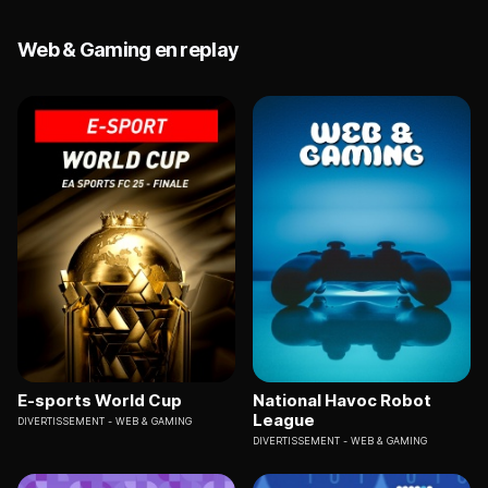
Web & Gaming en replay
E-sports World Cup
National Havoc Robot
League
DIVERTISSEMENT
WEB & GAMING
DIVERTISSEMENT
WEB & GAMING