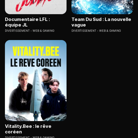
Documentaire LFL :
Team Du Sud : La nouvelle
équipe JL
vague
DIVERTISSEMENT
WEB & GAMING
DIVERTISSEMENT
WEB & GAMING
Vitality.Bee : le rêve
coréen
DIVERTISSEMENT
WEB & GAMING