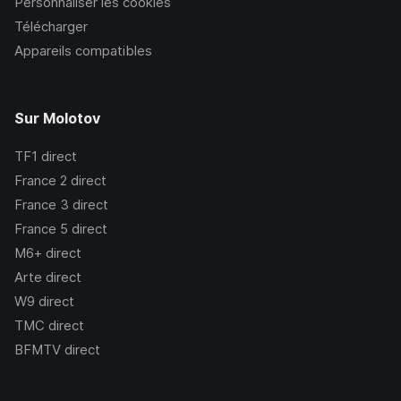
Personnaliser les cookies
Télécharger
Appareils compatibles
Sur Molotov
TF1
direct
France 2
direct
France 3
direct
France 5
direct
M6+
direct
Arte
direct
W9
direct
TMC
direct
BFMTV
direct