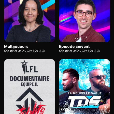
Multijoueurs
Episode suivant
DIVERTISSEMENT
WEB & GAMING
DIVERTISSEMENT
WEB & GAMING