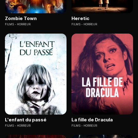
Zombie Town
Heretic
FILMS
HORREUR
FILMS
HORREUR
L'enfant du passé
La fille de Dracula
FILMS
HORREUR
FILMS
HORREUR