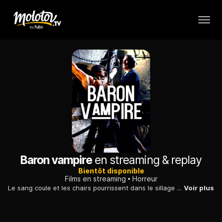
Baron vampire
en streaming & replay
Bientôt disponible
Films en streaming
Horreur
Le sang coule et les chairs pourrissent dans le sillage du Baron Vampire, tandis que le maître italien du fantastique flamboyant Mario Bava déploie son art des ambiances et des surprises gothiques.
Voir plus