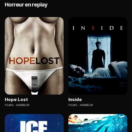
Horreur en replay
Hope Lost
Inside
FILMS
HORREUR
FILMS
HORREUR