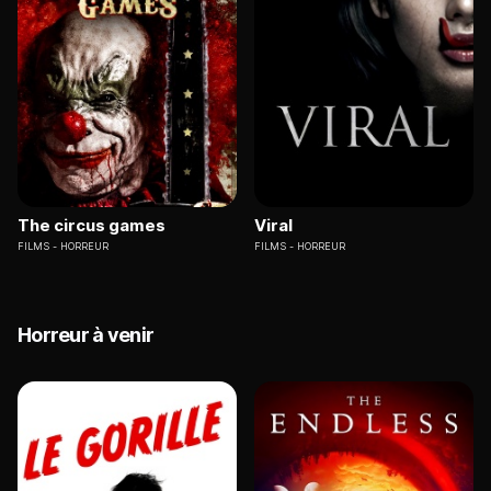
The circus games
Viral
FILMS
HORREUR
FILMS
HORREUR
Horreur à venir