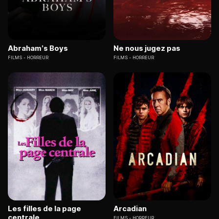
Abraham’s Boys
Ne nous jugez pas
FILMS
HORREUR
FILMS
HORREUR
Les filles de la page
Arcadian
centrale
FILMS
HORREUR