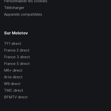
Personnaliser les cookies
Télécharger
Appareils compatibles
Sur Molotov
TF1
direct
France 2
direct
France 3
direct
France 5
direct
M6+
direct
Arte
direct
W9
direct
TMC
direct
BFMTV
direct