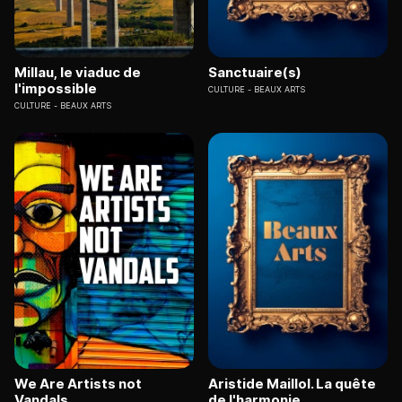
Millau, le viaduc de
Sanctuaire(s)
l'impossible
CULTURE
BEAUX ARTS
CULTURE
BEAUX ARTS
We Are Artists not
Aristide Maillol. La quête
Vandals
de l'harmonie