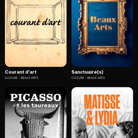
Courant d'art
Sanctuaire(s)
CULTURE
BEAUX ARTS
CULTURE
BEAUX ARTS