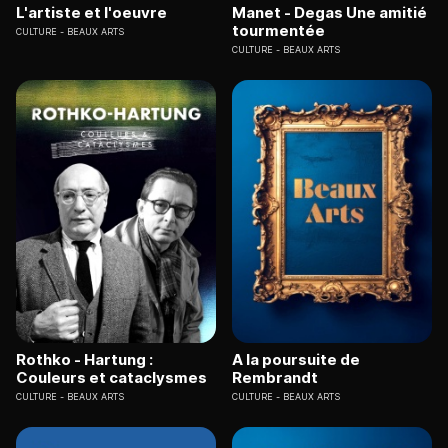
L'artiste et l'oeuvre
Manet - Degas Une amitié
tourmentée
CULTURE
BEAUX ARTS
CULTURE
BEAUX ARTS
Rothko - Hartung :
A la poursuite de
Couleurs et cataclysmes
Rembrandt
CULTURE
BEAUX ARTS
CULTURE
BEAUX ARTS