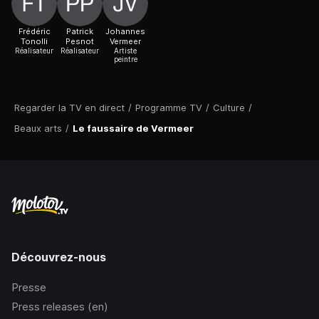
Frédéric
Patrick
Johannes
Tonolli
Pesnot
Vermeer
Réalisateur
Réalisateur
Artiste
peintre
Regarder la TV en direct
/
Programme TV
/
Culture
/
Beaux arts
/
Le faussaire de Vermeer
Découvrez-nous
Presse
Press releases (en)