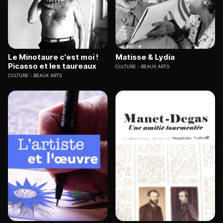
Le Minotaure c'est moi !
Matisse & Lydia
Picasso et les taureaux
CULTURE
BEAUX ARTS
CULTURE
BEAUX ARTS