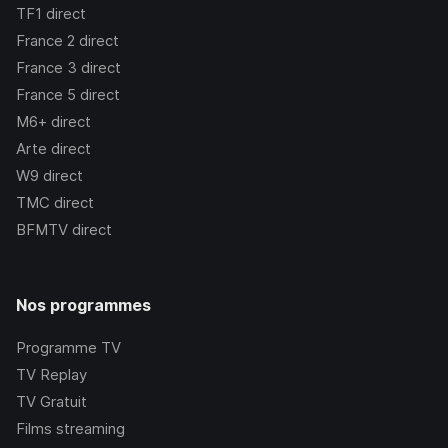
TF1
direct
France 2
direct
France 3
direct
France 5
direct
M6+
direct
Arte
direct
W9
direct
TMC
direct
BFMTV
direct
Nos programmes
Programme TV
TV Replay
TV Gratuit
Films streaming