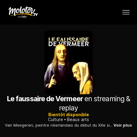
Le faussaire de Vermeer
en streaming &
replay
Bientôt disponible
Culture
Beaux arts
Van Meegeren, peintre néerlandais du début du XXe siècle, était un faussaire chevronné : ses vrais-faux Vermeer ont été vendus pour des millions de dollars.
Voir plus