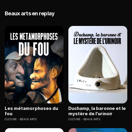
Beaux arts en replay
Les métamorphoses du
Duchamp, la baronne et le
fou
mystère de l'urinoir
CULTURE
BEAUX ARTS
CULTURE
BEAUX ARTS