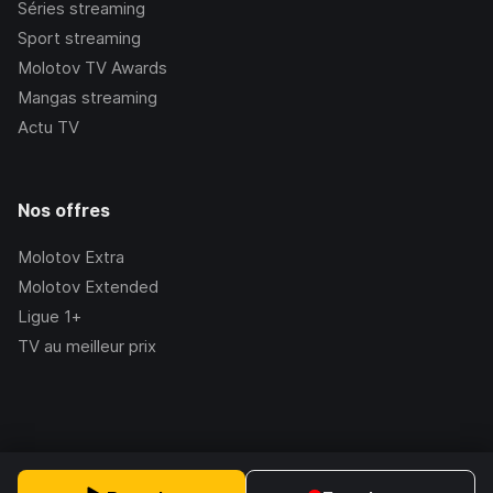
Séries streaming
Sport streaming
Molotov TV Awards
Mangas streaming
Actu TV
Nos offres
Molotov Extra
Molotov Extended
Ligue 1+
TV au meilleur prix
©Molotov
2026
, Version:
2.228.1