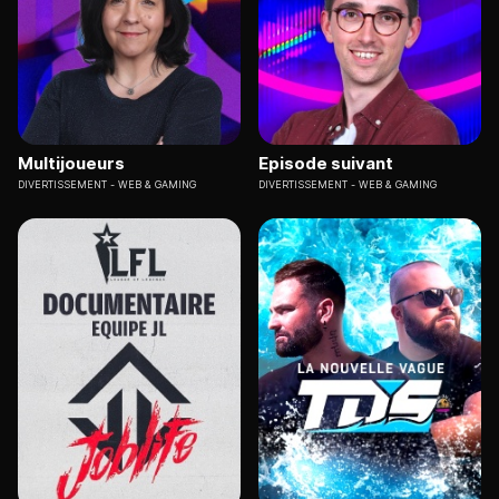
Multijoueurs
Episode suivant
DIVERTISSEMENT
WEB & GAMING
DIVERTISSEMENT
WEB & GAMING