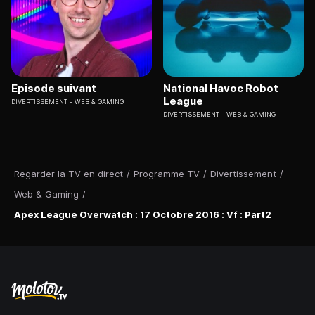
Episode suivant
National Havoc Robot
League
DIVERTISSEMENT
WEB & GAMING
DIVERTISSEMENT
WEB & GAMING
Regarder la TV en direct
/
Programme TV
/
Divertissement
/
Web & Gaming
/
Apex League Overwatch : 17 Octobre 2016 : Vf : Part2