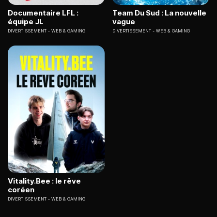
Documentaire LFL :
Team Du Sud : La nouvelle
équipe JL
vague
DIVERTISSEMENT
WEB & GAMING
DIVERTISSEMENT
WEB & GAMING
Vitality.Bee : le rêve
coréen
DIVERTISSEMENT
WEB & GAMING