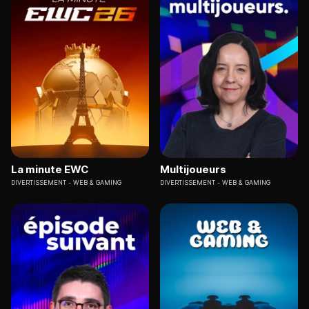
La minute EWC
Multijoueurs
DIVERTISSEMENT
WEB & GAMING
DIVERTISSEMENT
WEB & GAMING