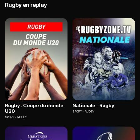
Rugby en replay
Rugby : Coupe du monde
Nationale - Rugby
U20
SPORT
RUGBY
SPORT
RUGBY