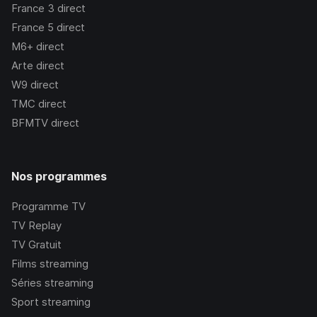
France 3
direct
France 5
direct
M6+
direct
Arte
direct
W9
direct
TMC
direct
BFMTV
direct
Nos programmes
Programme TV
TV Replay
TV Gratuit
Films streaming
Séries streaming
Sport streaming