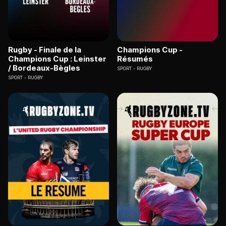
Rugby - Finale de la
Champions Cup -
Champions Cup : Leinster
Résumés
/ Bordeaux-Bègles
SPORT
RUGBY
SPORT
RUGBY