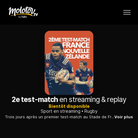
2e test-match
en streaming & replay
Bientôt disponible
Sport en streaming
Rugby
Trois jours après un premier test-match au Stade de France, le XV de France retrouve les All Blacks, doubles champions du monde en titre, à Lyon, dans le cadre de la tournée d'automne des Néo-Zélandais
Voir plus