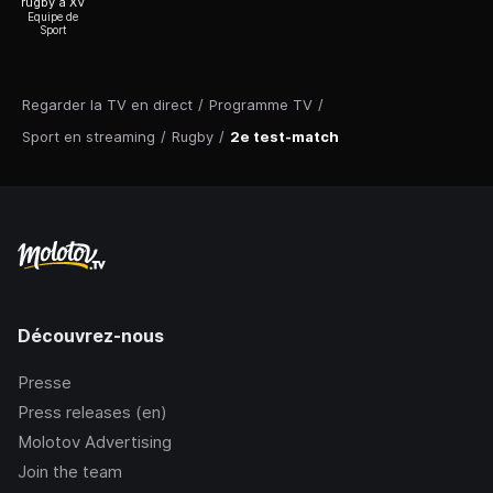
rugby à XV
Equipe de
Sport
Regarder la TV en direct
/
Programme TV
/
Sport en streaming
/
Rugby
/
2e test-match
Découvrez-nous
Presse
Press releases (en)
Molotov Advertising
Join the team