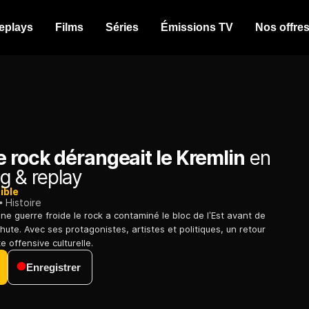
eplays
Films
Séries
Émissions TV
Nos offre
 rock dérangeait le Kremlin
en
g & replay
ible
Histoire
e guerre froide le rock a contaminé le bloc de l’Est avant de
hute. Avec ses protagonistes, artistes et politiques, un retour
e offensive culturelle.
Enregistrer