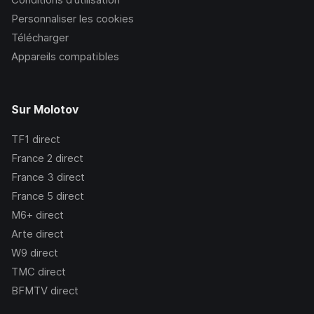
Personnaliser les cookies
Télécharger
Appareils compatibles
Sur Molotov
TF1
direct
France 2
direct
France 3
direct
France 5
direct
M6+
direct
Arte
direct
W9
direct
TMC
direct
BFMTV
direct