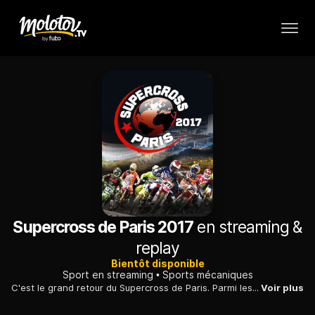
Supercross de Paris 2017
en streaming &
replay
Bientôt disponible
Sport en streaming
Sports mécaniques
C'est le grand retour du Supercross de Paris. Parmi les participants, les Français Marvin Musquin et Dylan Ferrandis ou encore l'Américain Cole Seely.
Voir plus