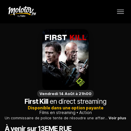
Vendredi 14 Août à 21h00
First Kill
en direct streaming
Disponible dans une option payante
Films en streaming
Action
Un commissaire de police tente de résoudre une affaire compliquée, impliquant à la fois un braquage de banque et le kidnapping d'un jeune garçon.
Voir plus
À venir sur 13EME RUE