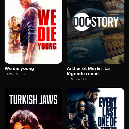
We die young
Arthur et Merlin : La
légende renaît
FILMS
ACTION
FILMS
ACTION