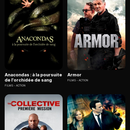
Anacondas : à la poursuite
Armor
de l'orchidée de sang
FILMS
ACTION
FILMS
ACTION