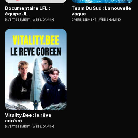
Documentaire LFL :
Team Du Sud : La nouvelle
équipe JL
vague
DIVERTISSEMENT
WEB & GAMING
DIVERTISSEMENT
WEB & GAMING
Vitality.Bee : le rêve
coréen
DIVERTISSEMENT
WEB & GAMING