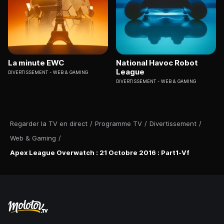
La minute EWC
National Havoc Robot
League
DIVERTISSEMENT
WEB & GAMING
DIVERTISSEMENT
WEB & GAMING
Regarder la TV en direct
/
Programme TV
/
Divertissement
/
Web & Gaming
/
Apex League Overwatch : 21 Octobre 2016 : Part1-Vf