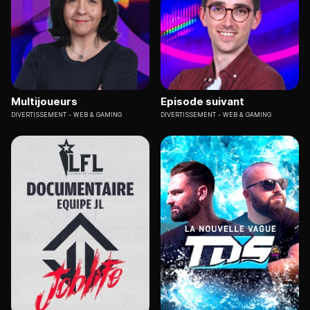
Multijoueurs
Episode suivant
DIVERTISSEMENT
WEB & GAMING
DIVERTISSEMENT
WEB & GAMING