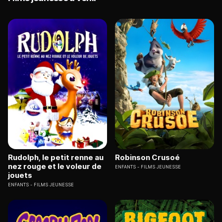
Rudolph, le petit renne au
Robinson Crusoé
nez rouge et le voleur de
ENFANTS
FILMS JEUNESSE
jouets
ENFANTS
FILMS JEUNESSE