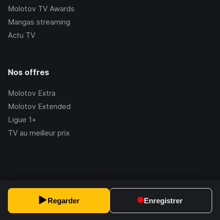
Molotov TV Awards
Mangas streaming
Actu TV
Nos offres
Molotov Extra
Molotov Extended
Ligue 1+
TV au meilleur prix
©Molotov
2026
, Version:
2.228.1
Regarder
Enregistrer