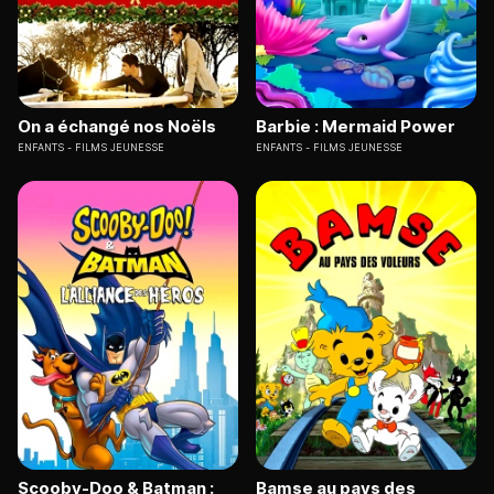
On a échangé nos Noëls
Barbie : Mermaid Power
ENFANTS
FILMS JEUNESSE
ENFANTS
FILMS JEUNESSE
Scooby-Doo & Batman :
Bamse au pays des