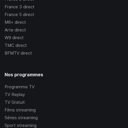
France 3
direct
France 5
direct
M6+
direct
Arte
direct
W9
direct
TMC
direct
BFMTV
direct
Nos programmes
Programme TV
TV Replay
TV Gratuit
Films streaming
Séries streaming
Sport streaming