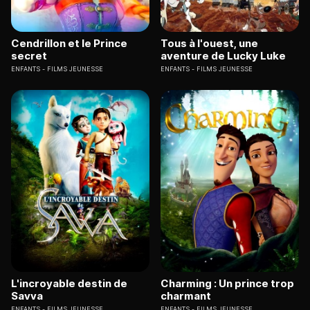
Cendrillon et le Prince
Tous à l'ouest, une
secret
aventure de Lucky Luke
ENFANTS
FILMS JEUNESSE
ENFANTS
FILMS JEUNESSE
L'incroyable destin de
Charming : Un prince trop
Savva
charmant
ENFANTS
FILMS JEUNESSE
ENFANTS
FILMS JEUNESSE