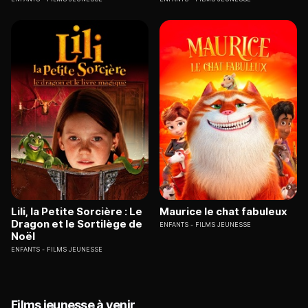
Lili, la Petite Sorcière : Le
Maurice le chat fabuleux
Dragon et le Sortilège de
ENFANTS
FILMS JEUNESSE
Noël
ENFANTS
FILMS JEUNESSE
Films jeunesse à venir