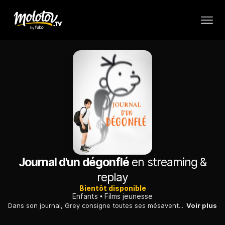
Journal d'un dégonflé
en streaming &
replay
Bientôt disponible
Enfants
Films jeunesse
Dans son journal, Grey consigne toutes ses mésaventures et nous dévoile ses pensées, ses problèmes familiaux, ses tribulations et ses (futurs) grands succès de cour d’école.
Voir plus