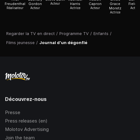
Freudenthal
Gordon
Acteur
Harris
Capron
Grace
Fieldi
Réalisateur
Acteur
Actrice
Acteur
Moretz
Acteur
Actrice
Regarder la TV en direct
/
Programme TV
/
Enfants
/
Films jeunesse
/
Journal d'un dégonflé
Découvrez-nous
Presse
Press releases (en)
Molotov Advertising
Join the team