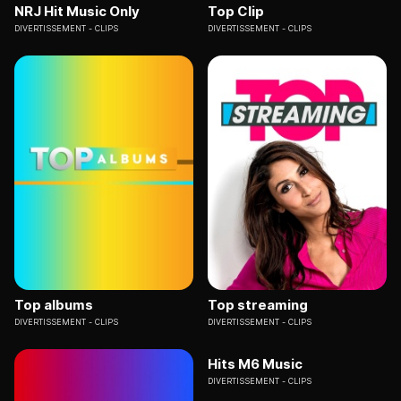
NRJ Hit Music Only
Top Clip
DIVERTISSEMENT
CLIPS
DIVERTISSEMENT
CLIPS
Top albums
Top streaming
DIVERTISSEMENT
CLIPS
DIVERTISSEMENT
CLIPS
Hits M6 Music
DIVERTISSEMENT
CLIPS