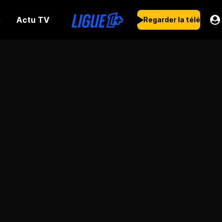
Actu TV
s
Regarder la télé