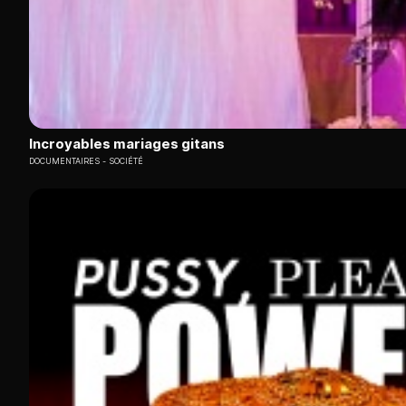
Incroyables mariages gitans
DOCUMENTAIRES
SOCIÉTÉ