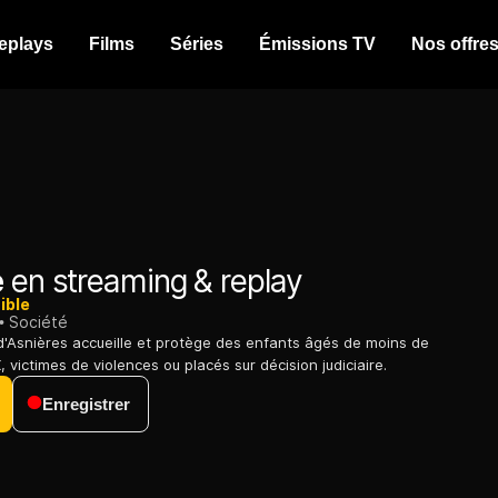
eplays
Films
Séries
Émissions TV
Nos offre
e
en streaming & replay
ible
Société
'Asnières accueille et protège des enfants âgés de moins de
 victimes de violences ou placés sur décision judiciaire.
Enregistrer