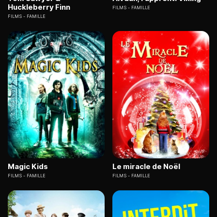
Huckleberry Finn
FILMS
FAMILLE
FILMS
FAMILLE
Magic Kids
Le miracle de Noël
FILMS
FAMILLE
FILMS
FAMILLE