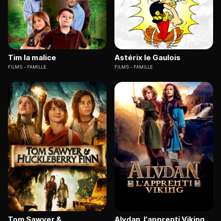
Tim la malice
Astérix le Gaulois
FILMS
FAMILLE
FILMS
FAMILLE
Tom Sawyer &
Alvdan, l'apprenti Viking