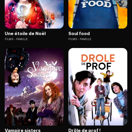
Une étoile de Noël
Soul food
FILMS
FAMILLE
FILMS
FAMILLE
Vampire sisters
Drôle de prof !