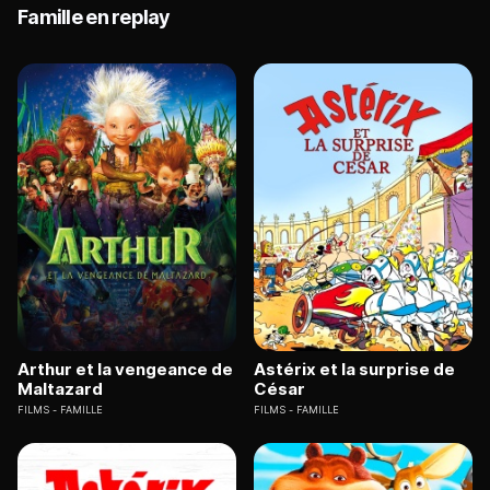
Famille en replay
Arthur et la vengeance de
Astérix et la surprise de
Maltazard
César
FILMS
FAMILLE
FILMS
FAMILLE