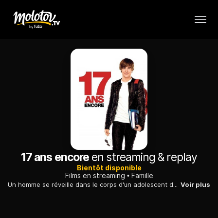
17 ans encore
en streaming & replay
Bientôt disponible
Films en streaming
Famille
Un homme se réveille dans le corps d'un adolescent de 17 ans. Il en profite pour tenter de récupérer sa femme et d'arranger sa relation avec ses enfants.
Voir plus