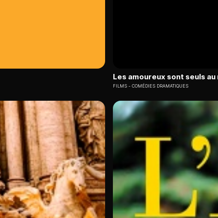
Les amoureux sont seuls a
FILMS
COMÉDIES DRAMATIQUES