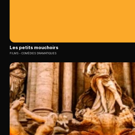
Les petits mouchoirs
FILMS
COMÉDIES DRAMATIQUES