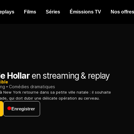
eplays
Films
Séries
Émissions TV
Nos offre
le Hollar
en streaming & replay
ible
ing
Comédies dramatiques
 à New York retourne dans sa petite ville natale : il souhaite
ade, qui doit dubir une délicate opération au cerveau.
Enregistrer