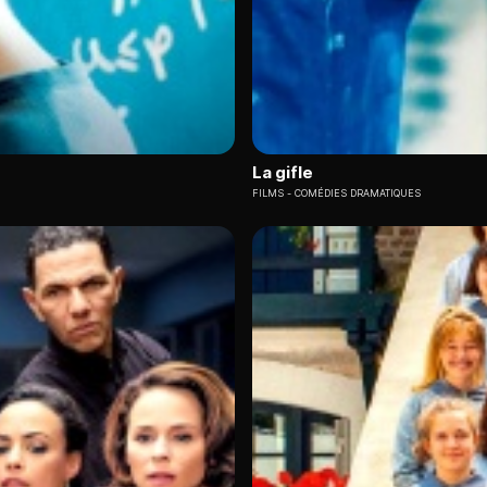
La gifle
FILMS
COMÉDIES DRAMATIQUES