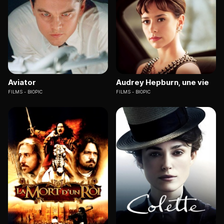
Aviator
Audrey Hepburn, une vie
FILMS
BIOPIC
FILMS
BIOPIC