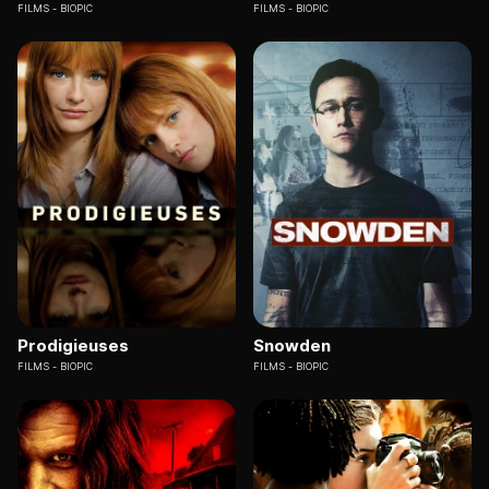
FILMS
BIOPIC
FILMS
BIOPIC
Prodigieuses
Snowden
FILMS
BIOPIC
FILMS
BIOPIC