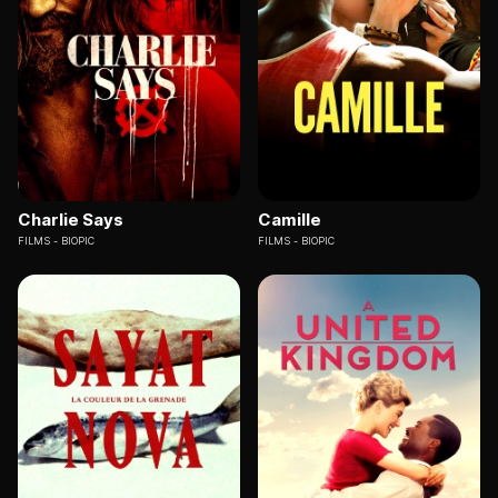
Charlie Says
Camille
FILMS
BIOPIC
FILMS
BIOPIC