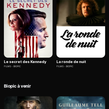
Le secret des Kennedy
La ronde de nuit
FILMS
BIOPIC
FILMS
BIOPIC
Biopic à venir