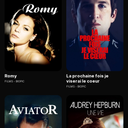
Romy
La prochaine fois je
viserai le coeur
FILMS
BIOPIC
FILMS
BIOPIC