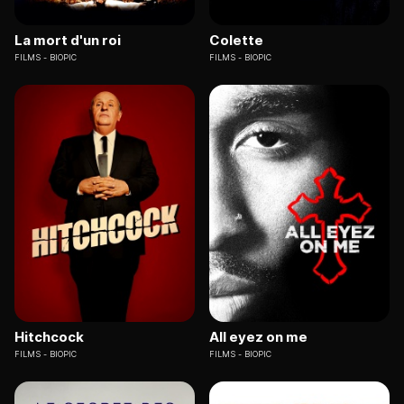
La mort d'un roi
Colette
FILMS
BIOPIC
FILMS
BIOPIC
Hitchcock
All eyez on me
FILMS
BIOPIC
FILMS
BIOPIC