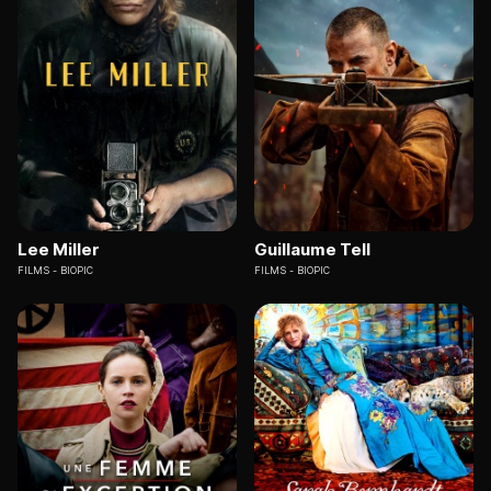
Lee Miller
Guillaume Tell
FILMS
BIOPIC
FILMS
BIOPIC