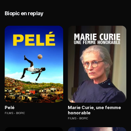
Biopic en replay
Pelé
Marie Curie, une femme
honorable
FILMS
BIOPIC
FILMS
BIOPIC