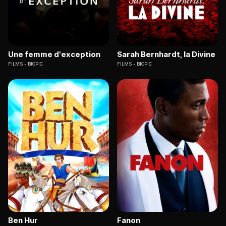
Une femme d'exception
Sarah Bernhardt, la Divine
FILMS
BIOPIC
FILMS
BIOPIC
Ben Hur
Fanon