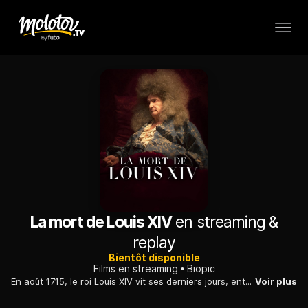
La mort de Louis XIV
en streaming &
replay
Bientôt disponible
Films en streaming
Biopic
En août 1715, le roi Louis XIV vit ses derniers jours, entouré de sa famille, de courtisans, de valets, de représentants de l'Eglise et de médecins.
Voir plus