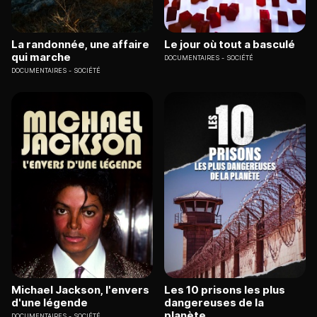
La randonnée, une affaire
Le jour où tout a basculé
qui marche
DOCUMENTAIRES
SOCIÉTÉ
DOCUMENTAIRES
SOCIÉTÉ
Michael Jackson, l'envers
Les 10 prisons les plus
d'une légende
dangereuses de la
planète
DOCUMENTAIRES
SOCIÉTÉ