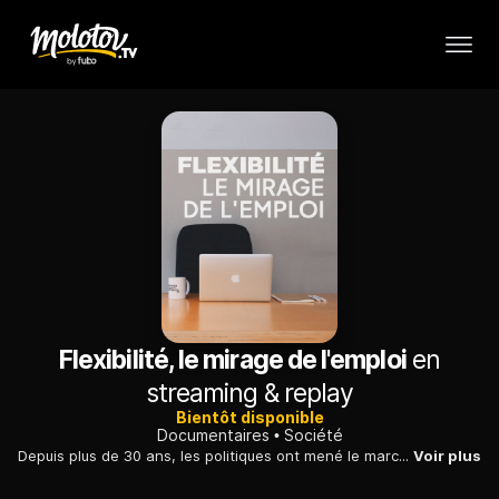
Flexibilité, le mirage de l'emploi
en
streaming & replay
Bientôt disponible
Documentaires
Société
Depuis plus de 30 ans, les politiques ont mené le marché du travail à toujours plus de flexibilité : aujourd'hui, 85 % des embauches se font en CDD.
Voir plus