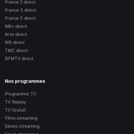
France 2
direct
France 3
direct
France 5
direct
M6+
direct
Arte
direct
W9
direct
TMC
direct
BFMTV
direct
Nos programmes
Programme TV
TV Replay
TV Gratuit
Films streaming
Séries streaming