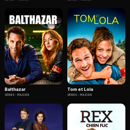
Balthazar
Tom et Lola
SÉRIES
POLICIER
SÉRIES
POLICIER