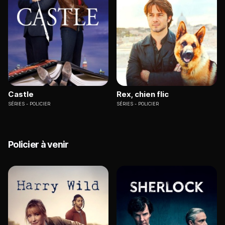
Castle
Rex, chien flic
SÉRIES
POLICIER
SÉRIES
POLICIER
Policier à venir