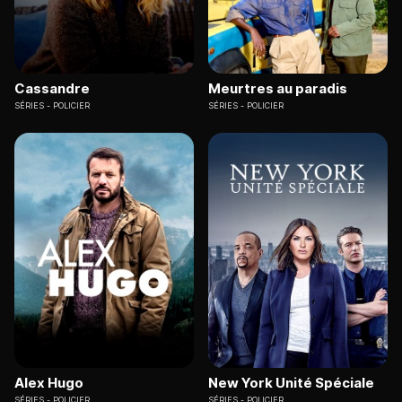
Cassandre
Meurtres au paradis
SÉRIES
POLICIER
SÉRIES
POLICIER
Alex Hugo
New York Unité Spéciale
SÉRIES
POLICIER
SÉRIES
POLICIER