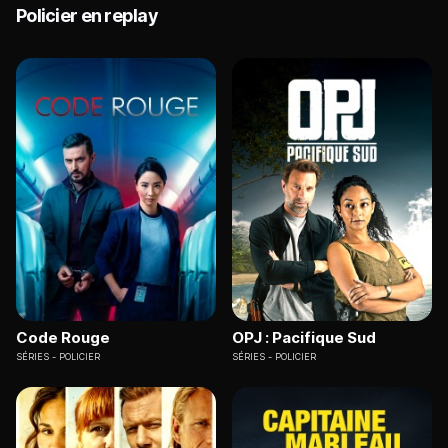
Policier en replay
Code Rouge
OPJ : Pacifique Sud
SÉRIES
POLICIER
SÉRIES
POLICIER