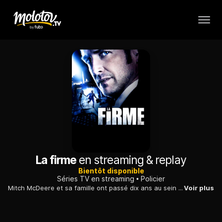
La firme
en streaming & replay
Bientôt disponible
Séries TV en streaming
Policier
Mitch McDeere et sa famille ont passé dix ans au sein d'un programme de protection des témoins...
Voir plus