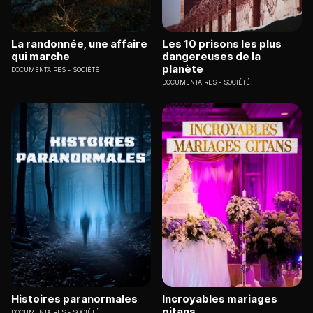
La randonnée, une affaire
Les 10 prisons les plus
qui marche
dangereuses de la
planète
DOCUMENTAIRES
SOCIÉTÉ
DOCUMENTAIRES
SOCIÉTÉ
Histoires paranormales
Incroyables mariages
gitans
DOCUMENTAIRES
SOCIÉTÉ