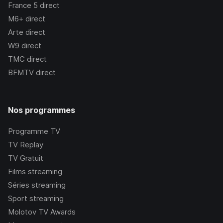
France 5
direct
M6+
direct
Arte
direct
W9
direct
TMC
direct
BFMTV
direct
Nos programmes
Programme TV
TV Replay
TV Gratuit
Films streaming
Séries streaming
Sport streaming
Molotov TV Awards