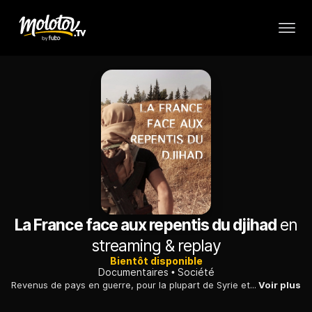
La France face aux repentis du djihad
en
streaming & replay
Bientôt disponible
Documentaires
Société
Revenus de pays en guerre, pour la plupart de Syrie et d'Irak, 269 jeunes hommes et femmes sont incarcérés en France, de manière préventive.
Voir plus