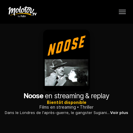
Noose
en streaming & replay
Bientôt disponible
Films en streaming
Thriller
Dans le Londres de l'après-guerre, le gangster Sugiani règne sur le marché noir. Il n'hésite pas à faire exécuter ceux qui se dressent sur son chemin.
Voir plus