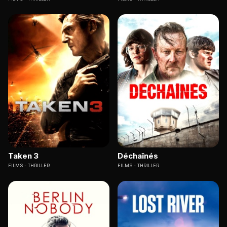
Taken 3
Déchaînés
FILMS
THRILLER
FILMS
THRILLER