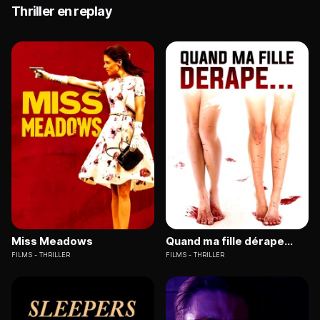
Thriller en replay
Miss Meadows
Quand ma fille dérape...
FILMS
THRILLER
FILMS
THRILLER