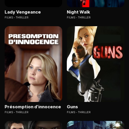
Lady Vengeance
Night Walk
FILMS
THRILLER
FILMS
THRILLER
Présomption d'innocence
Guns
FILMS
THRILLER
FILMS
THRILLER